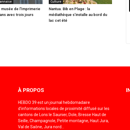
annaise
Culture
 musée de l’Imprimerie
Nantua. Bib en Plage : la
ans avec trois jours
médiathèque s’installe au bord du
lac cet été