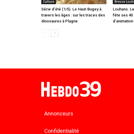
Culture
Bresse Louh
Série d’été (1/5). Le Haut-Bugey à
Louhans. Le
travers les âges : sur les traces des
fête ses 40 
dinosaures à Plagne
d’animation