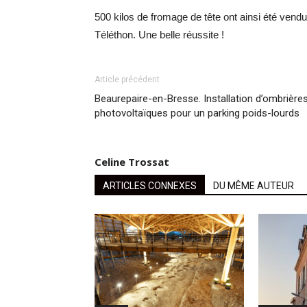
500 kilos de fromage de tête ont ainsi été vendu
Téléthon. Une belle réussite !
Article précédent
Beaurepaire-en-Bresse. Installation d’ombrière
photovoltaïques pour un parking poids-lourds
Celine Trossat
ARTICLES CONNEXES
DU MÊME AUTEUR