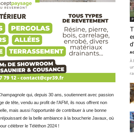
P
T
e
d
A
À 
un
ra
Champagnole qui, depuis 30 ans, soutiennent avec passion
e de tête, vendu au profit de l’AFM, ils nous offrent non
le, mais aussi l’opportunité de contribuer à une bonne
 réjouissant de la belle ambiance à la boucherie Javaux, où
our célébrer le Téléthon 2024 !