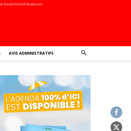
ut-Doubs/Grand Besançon)
S
AVIS ADMINISTRATIFS