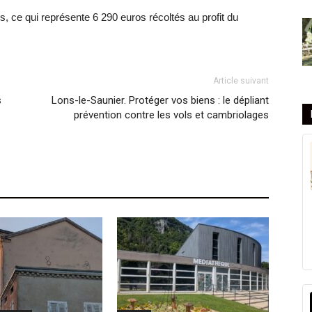
s, ce qui représente 6 290 euros récoltés au profit du
Article suivant
s
Lons-le-Saunier. Protéger vos biens : le dépliant
prévention contre les vols et cambriolages