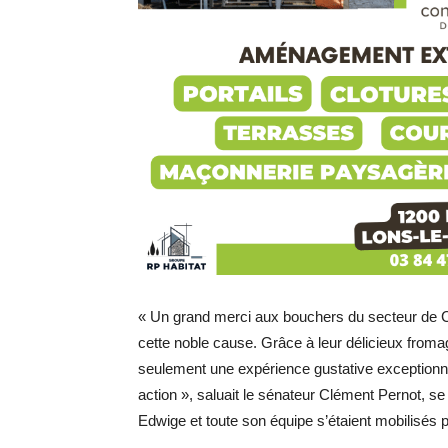
« Un grand merci aux bouchers du secteur de 
cette noble cause. Grâce à leur délicieux fromag
seulement une expérience gustative exceptionnel
action », saluait le sénateur Clément Pernot, se
Edwige et toute son équipe s’étaient mobilisés p