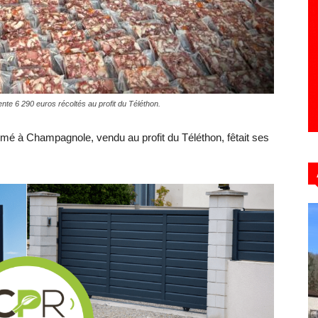
Hebdo39
ente 6 290 euros récoltés au profit du Téléthon.
umé à Champagnole, vendu au profit du Téléthon, fêtait ses