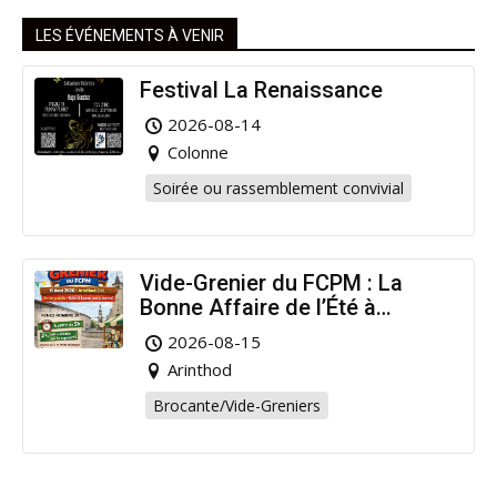
LES ÉVÉNEMENTS À VENIR
Festival La Renaissance
2026-08-14
Colonne
Soirée ou rassemblement convivial
Vide-Grenier du FCPM : La
Bonne Affaire de l’Été à
Arinthod !
2026-08-15
Arinthod
Brocante/Vide-Greniers