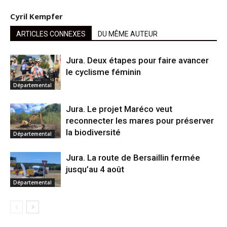
Cyril Kempfer
ARTICLES CONNEXES
DU MÊME AUTEUR
Jura. Deux étapes pour faire avancer
le cyclisme féminin
Départemental
Jura. Le projet Maréco veut
reconnecter les mares pour préserver
la biodiversité
Départemental
Jura. La route de Bersaillin fermée
jusqu’au 4 août
Départemental