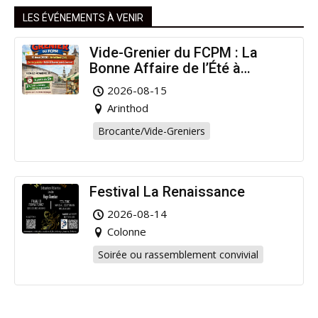
LES ÉVÉNEMENTS À VENIR
Vide-Grenier du FCPM : La
Bonne Affaire de l’Été à
Arinthod !
2026-08-15
Arinthod
Brocante/Vide-Greniers
Festival La Renaissance
2026-08-14
Colonne
Soirée ou rassemblement convivial