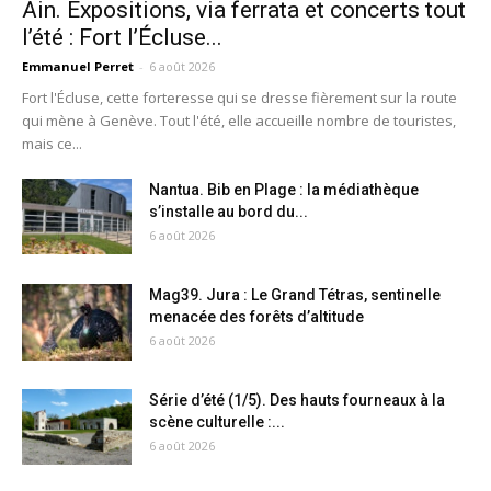
Ain. Expositions, via ferrata et concerts tout
l’été : Fort l’Écluse...
Emmanuel Perret
-
6 août 2026
Fort l'Écluse, cette forteresse qui se dresse fièrement sur la route
qui mène à Genève. Tout l'été, elle accueille nombre de touristes,
mais ce...
Nantua. Bib en Plage : la médiathèque
s’installe au bord du...
6 août 2026
Mag39. Jura : Le Grand Tétras, sentinelle
menacée des forêts d’altitude
6 août 2026
Série d’été (1/5). Des hauts fourneaux à la
scène culturelle :...
6 août 2026