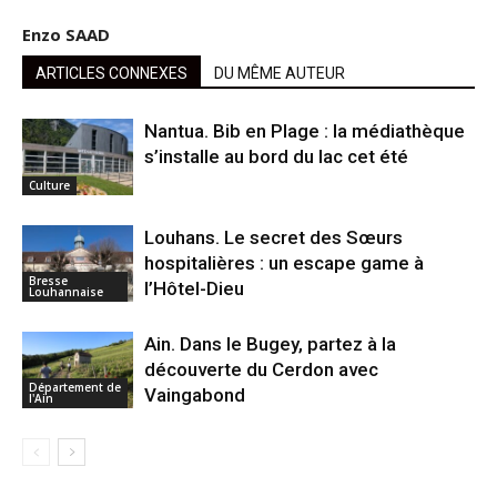
Enzo SAAD
ARTICLES CONNEXES
DU MÊME AUTEUR
Nantua. Bib en Plage : la médiathèque
s’installe au bord du lac cet été
Culture
Louhans. Le secret des Sœurs
hospitalières : un escape game à
Bresse
l’Hôtel-Dieu
Louhannaise
Ain. Dans le Bugey, partez à la
découverte du Cerdon avec
Département de
Vaingabond
l'Ain