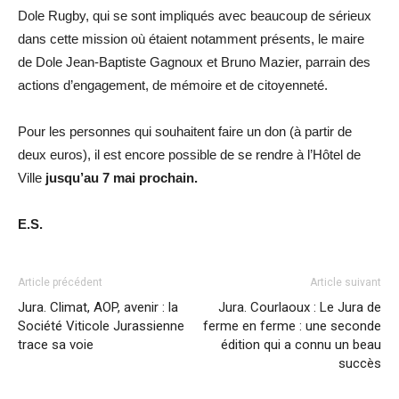
Dole Rugby, qui se sont impliqués avec beaucoup de sérieux
dans cette mission où étaient notamment présents, le maire
de Dole Jean-Baptiste Gagnoux et Bruno Mazier, parrain des
actions d’engagement, de mémoire et de citoyenneté.
Pour les personnes qui souhaitent faire un don (à partir de
deux euros), il est encore possible de se rendre à l’Hôtel de
Ville
jusqu’au 7 mai prochain.
E.S.
Article précédent
Article suivant
Jura. Climat, AOP, avenir : la
Jura. Courlaoux : Le Jura de
Société Viticole Jurassienne
ferme en ferme : une seconde
trace sa voie
édition qui a connu un beau
succès