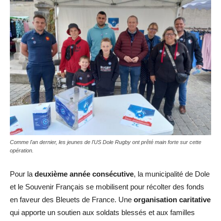
Comme l'an dernier, les jeunes de l'US Dole Rugby ont prêté main forte sur cette
opération.
Pour la
deuxième année consécutive
, la municipalité de Dole
et le Souvenir Français se mobilisent pour récolter des fonds
en faveur des Bleuets de France. Une
organisation caritative
qui apporte un soutien aux soldats blessés et aux familles