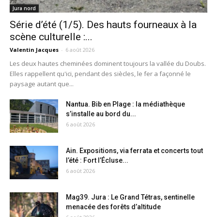
Jura nord
Série d’été (1/5). Des hauts fourneaux à la
scène culturelle :...
Valentin Jacques
-
6 août 2026
Les deux hautes cheminées dominent toujours la vallée du Doubs.
Elles rappellent qu'ici, pendant des siècles, le fer a façonné le
paysage autant que...
Nantua. Bib en Plage : la médiathèque
s’installe au bord du...
6 août 2026
Ain. Expositions, via ferrata et concerts tout
l’été : Fort l’Écluse...
6 août 2026
Mag39. Jura : Le Grand Tétras, sentinelle
menacée des forêts d’altitude