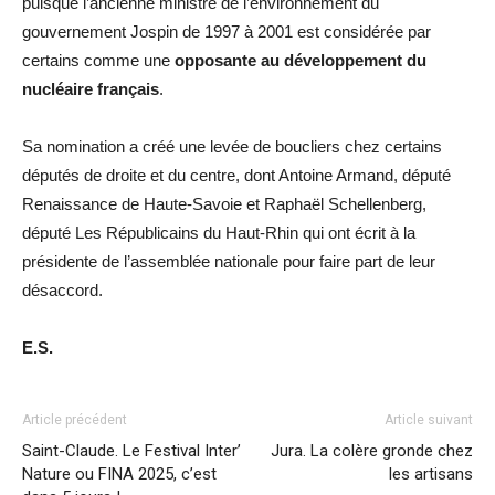
puisque l’ancienne ministre de l’environnement du
gouvernement Jospin de 1997 à 2001 est considérée par
certains comme une
opposante au développement du
nucléaire français
.
Sa nomination a créé une levée de boucliers chez certains
députés de droite et du centre, dont Antoine Armand, député
Renaissance de Haute-Savoie et Raphaël Schellenberg,
député Les Républicains du Haut-Rhin qui ont écrit à la
présidente de l’assemblée nationale pour faire part de leur
désaccord.
E.S.
Article précédent
Article suivant
Saint-Claude. Le Festival Inter’
Jura. La colère gronde chez
Nature ou FINA 2025, c’est
les artisans