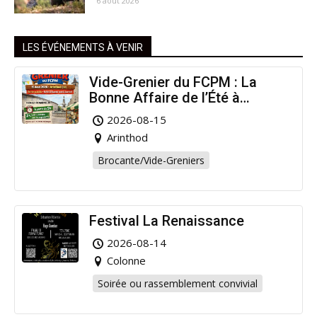
6 août 2026
LES ÉVÉNEMENTS À VENIR
Vide-Grenier du FCPM : La
Bonne Affaire de l’Été à
Arinthod !
2026-08-15
Arinthod
Brocante/Vide-Greniers
Festival La Renaissance
2026-08-14
Colonne
Soirée ou rassemblement convivial