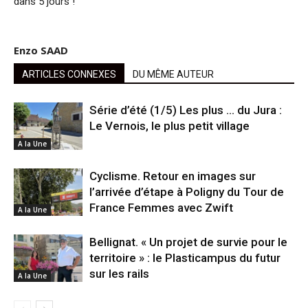
dans 5 jours !
Enzo SAAD
ARTICLES CONNEXES
DU MÊME AUTEUR
Série d’été (1/5) Les plus … du Jura :
Le Vernois, le plus petit village
A la Une
Cyclisme. Retour en images sur
l’arrivée d’étape à Poligny du Tour de
France Femmes avec Zwift
A la Une
Bellignat. « Un projet de survie pour le
territoire » : le Plasticampus du futur
sur les rails
A la Une