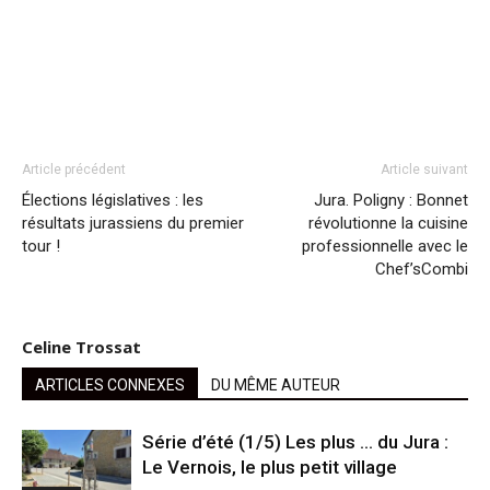
Article précédent
Article suivant
Élections législatives : les
Jura. Poligny : Bonnet
résultats jurassiens du premier
révolutionne la cuisine
tour !
professionnelle avec le
Chef’sCombi
Celine Trossat
ARTICLES CONNEXES
DU MÊME AUTEUR
Série d’été (1/5) Les plus … du Jura :
Le Vernois, le plus petit village