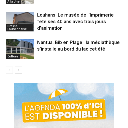
A la Une
Louhans. Le musée de l’Imprimerie
fête ses 40 ans avec trois jours
Bresse
d’animation
Louhannaise
Nantua. Bib en Plage : la médiathèque
s’installe au bord du lac cet été
Culture