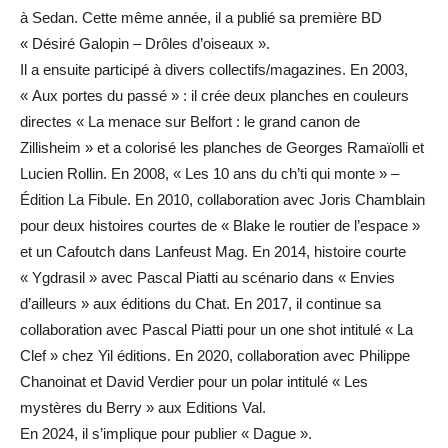
à Sedan. Cette même année, il a publié sa première BD
« Désiré Galopin – Drôles d’oiseaux ».
Il a ensuite participé à divers collectifs/magazines. En 2003,
« Aux portes du passé » : il crée deux planches en couleurs
directes « La menace sur Belfort : le grand canon de
Zillisheim » et a colorisé les planches de Georges Ramaïolli et
Lucien Rollin. En 2008, « Les 10 ans du ch’ti qui monte » –
Édition La Fibule. En 2010, collaboration avec Joris Chamblain
pour deux histoires courtes de « Blake le routier de l’espace »
et un Cafoutch dans Lanfeust Mag. En 2014, histoire courte
« Ygdrasil » avec Pascal Piatti au scénario dans « Envies
d’ailleurs » aux éditions du Chat. En 2017, il continue sa
collaboration avec Pascal Piatti pour un one shot intitulé « La
Clef » chez Yil éditions. En 2020, collaboration avec Philippe
Chanoinat et David Verdier pour un polar intitulé « Les
mystères du Berry » aux Editions Val.
En 2024, il s’implique pour publier « Dague ».