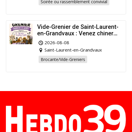
Soirée ou rassemblement convivial
Vide-Grenier de Saint-Laurent-
en-Grandvaux : Venez chiner
pour la bonne cause !
2026-08-08
Saint-Laurent-en-Grandvaux
Brocante/Vide-Greniers