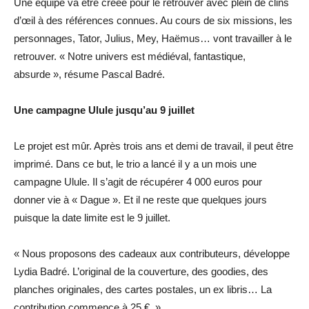
Une équipe va être créée pour le retrouver avec plein de clins
d’œil à des références connues. Au cours de six missions, les
personnages, Tator, Julius, Mey, Haëmus… vont travailler à le
retrouver. « Notre univers est médiéval, fantastique,
absurde », résume Pascal Badré.
Une campagne Ulule jusqu’au 9 juillet
Le projet est mûr. Après trois ans et demi de travail, il peut être
imprimé. Dans ce but, le trio a lancé il y a un mois une
campagne Ulule. Il s’agit de récupérer 4 000 euros pour
donner vie à « Dague ». Et il ne reste que quelques jours
puisque la date limite est le 9 juillet.
« Nous proposons des cadeaux aux contributeurs, développe
Lydia Badré. L’original de la couverture, des goodies, des
planches originales, des cartes postales, un ex libris… La
contribution commence à 25 €. »