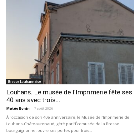
Bresse Louhannaise
Louhans. Le musée de l’Imprimerie fête ses
40 ans avec trois...
Matéo Bonin
-
7 août 2026
À l’occasion de son 40e anniversaire, le Musée de l’Imprimerie de
Louhans-Châteaurenaud, géré par l’Écomusée de la Bresse
bourguignonne, ouvre ses portes pour trois...