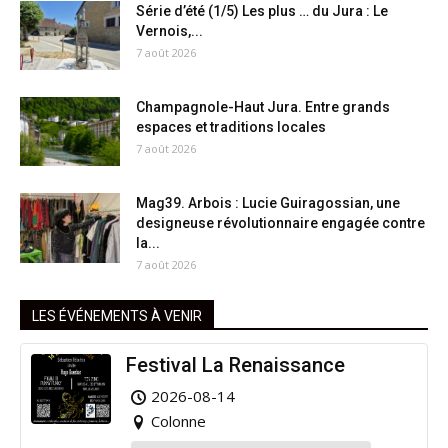
Série d’été (1/5) Les plus … du Jura : Le
Vernois,...
7 août 2026
Champagnole-Haut Jura. Entre grands
espaces et traditions locales
7 août 2026
Mag39. Arbois : Lucie Guiragossian, une
designeuse révolutionnaire engagée contre
la...
7 août 2026
LES ÉVÉNEMENTS À VENIR
Festival La Renaissance
2026-08-14
Colonne