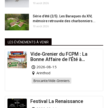
10 août 2026
Série d’été (2/5). Les Baraques du XIV,
mémoire retrouvée des charbonniers...
10 août 2026
LES ÉVÉNEMENTS À VENIR
Vide-Grenier du FCPM : La
Bonne Affaire de l’Été à
Arinthod !
2026-08-15
Arinthod
Brocante/Vide-Greniers
Festival La Renaissance