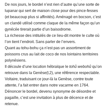
De nos jours, le bordel n’est rien d’autre qu’une sorte de
lupanar qui sert de maison close pour des pince-fesses
(et beaucoup plus si affinités). Aménagé en bocson, c’est
un clandé utilisé comme claque de la même façon qu’un
gynécée tirerait partie d’un baisodrome.
La richesse des intitulés de ce lieu-dit montre le culte où
l’on tient l’endroit. Sans parler de l’envers.
Quant au tohu-bohu ça n’est pas un assortiment de
poissons crus au lait de coco de nos lointains territoires
polynésiens.
Il découle d’une locution hébraïque le
tohû webohû
qu’on
retrouve dans la Genèse(I,2), une référence respectable.
Voltaire, traduisant ce jour-là la Genèse, contre toute
attente, l’a fait entrer dans notre vacarme en 1764.
Dénoncer le bordel, devenu synonyme de désordre et
pagaille, c’est une invitation à plus de décence et de
retenue.