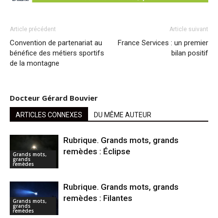
Article précédent
Article suivant
Convention de partenariat au
France Services : un premier
bénéfice des métiers sportifs
bilan positif
de la montagne
Docteur Gérard Bouvier
ARTICLES CONNEXES
DU MÊME AUTEUR
Rubrique. Grands mots, grands
remèdes : Éclipse
Grands mots,
grands
remèdes
Rubrique. Grands mots, grands
remèdes : Filantes
Grands mots,
grands
remèdes