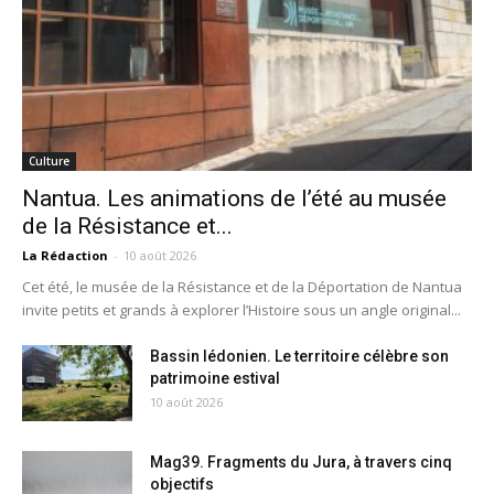
Culture
Nantua. Les animations de l’été au musée
de la Résistance et...
La Rédaction
-
10 août 2026
Cet été, le musée de la Résistance et de la Déportation de Nantua
invite petits et grands à explorer l’Histoire sous un angle original...
Bassin lédonien. Le territoire célèbre son
patrimoine estival
10 août 2026
Mag39. Fragments du Jura, à travers cinq
objectifs