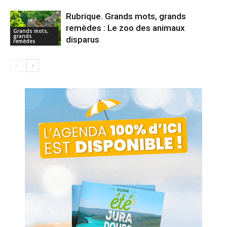
Rubrique. Grands mots, grands
remèdes : Le zoo des animaux
Grands mots,
grands
disparus
remèdes