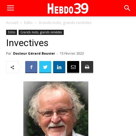
Accueil
Edito
Grands mots, grands remèdes
Edito
Grands mots, grands remèdes
Invectives
Par
Docteur Gérard Bouvier
-
15 février 2023