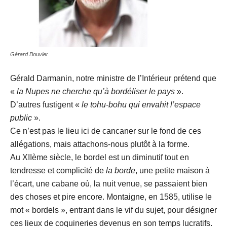
Gérard Bouvier.
Gérald Darmanin, notre ministre de l’Intérieur prétend que
«
la Nupes ne cherche qu’à bordéliser le pays
».
D’autres fustigent «
le tohu-bohu qui envahit l’espace
public
».
Ce n’est pas le lieu ici de cancaner sur le fond de ces
allégations, mais attachons-nous plutôt à la forme.
Au XIIème siècle, le bordel est un diminutif tout en
tendresse et complicité de
la borde
, une petite maison à
l’écart, une cabane où, la nuit venue, se passaient bien
des choses et pire encore. Montaigne, en 1585, utilise le
mot « bordels », entrant dans le vif du sujet, pour désigner
ces lieux de coquineries devenus en son temps lucratifs.