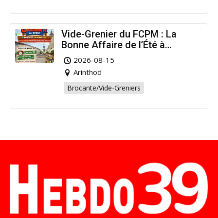
Vide-Grenier du FCPM : La
Bonne Affaire de l’Été à
Arinthod !
2026-08-15
Arinthod
Brocante/Vide-Greniers