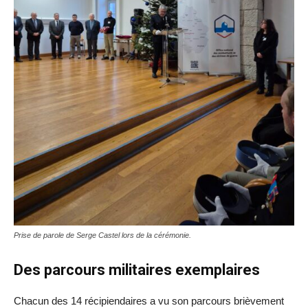
Prise de parole de Serge Castel lors de la cérémonie.
Des parcours militaires exemplaires
Chacun des 14 récipiendaires a vu son parcours brièvement