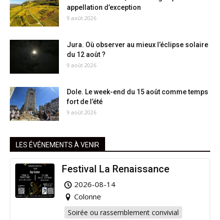
appellation d’exception
9 août 2026
Jura. Où observer au mieux l’éclipse solaire
du 12 août ?
9 août 2026
Dole. Le week-end du 15 août comme temps
fort de l’été
9 août 2026
LES ÉVÉNEMENTS À VENIR
Festival La Renaissance
2026-08-14
Colonne
Soirée ou rassemblement convivial