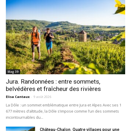
Mag 39
Jura. Randonnées : entre sommets,
belvédères et fraîcheur des rivières
Elisa Cantaux
-
9 août 2026
La Dôle : un sommet emblématique entre Jura et Alpes Avec ses 1
677 mètres d’altitude, la Dôle s’impose comme l’un des sommets
incontournables du...
Château-Chalon. Quatre villages pour une