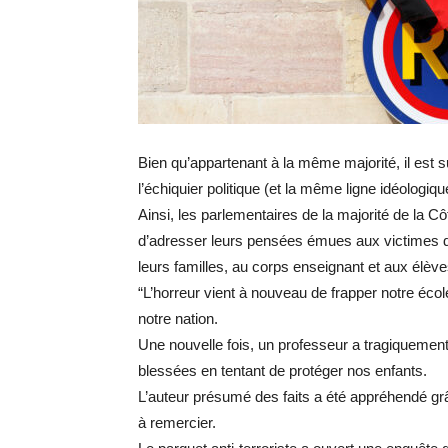
Bien qu’appartenant à la même majorité, il est 
l’échiquier politique (et la même ligne idéologiq
Ainsi, les parlementaires de la majorité de la
d’adresser leurs pensées émues aux victimes de
leurs familles, au corps enseignant et aux élève
“L’horreur vient à nouveau de frapper notre éc
notre nation.
Une nouvelle fois, un professeur a tragiquemen
blessées en tentant de protéger nos enfants.
L’auteur présumé des faits a été appréhendé grâ
à remercier.