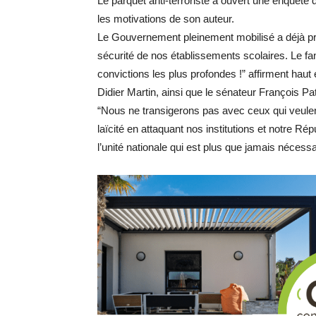
Le parquet anti-terroriste a ouvert une enquête q
les motivations de son auteur.
Le Gouvernement pleinement mobilisé a déjà pr
sécurité de nos établissements scolaires. Le fan
convictions les plus profondes !” affirment haut e
Didier Martin, ainsi que le sénateur François Pat
“Nous ne transigerons pas avec ceux qui veulen
laïcité en attaquant nos institutions et notre R
l’unité nationale qui est plus que jamais nécessa