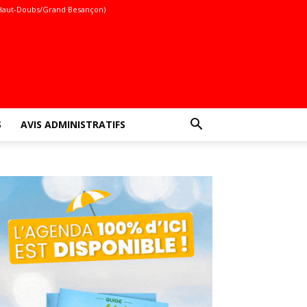
Haut-Doubs/Grand Besançon)
S
AVIS ADMINISTRATIFS