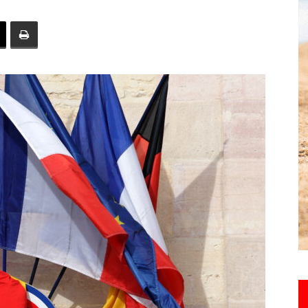
toute
l'info
locale
–