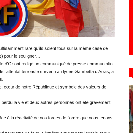
Hebdo39
suffisamment rare qu’ils soient tous sur la même case de
ue) pour le souligner…
 Côte-d’Or ont rédigé un communiqué de presse commun afin
 l’attentat terroriste survenu au lycée Gambetta d’Arras, à
s.
ole, cœur de notre République et symbole des valeurs de
t perdu la vie et deux autres personnes ont été gravement
ce à la réactivité de nos forces de l’ordre que nous tenons