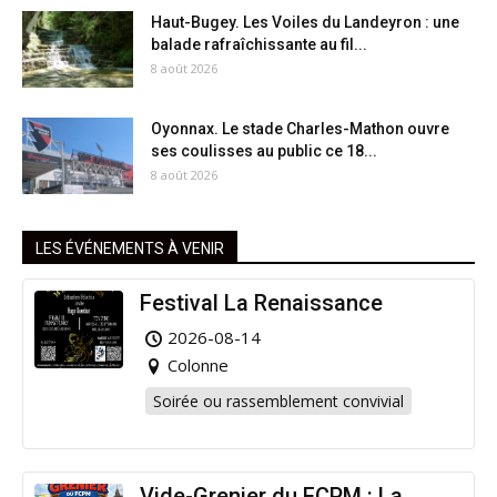
Haut-Bugey. Les Voiles du Landeyron : une
balade rafraîchissante au fil...
8 août 2026
Oyonnax. Le stade Charles-Mathon ouvre
ses coulisses au public ce 18...
8 août 2026
LES ÉVÉNEMENTS À VENIR
Festival La Renaissance
2026-08-14
Colonne
Soirée ou rassemblement convivial
Vide-Grenier du FCPM : La