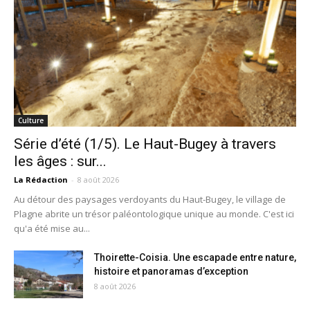
Culture
Série d’été (1/5). Le Haut-Bugey à travers
les âges : sur...
La Rédaction
-
8 août 2026
Au détour des paysages verdoyants du Haut-Bugey, le village de
Plagne abrite un trésor paléontologique unique au monde. C'est ici
qu'a été mise au...
Thoirette-Coisia. Une escapade entre nature,
histoire et panoramas d’exception
8 août 2026