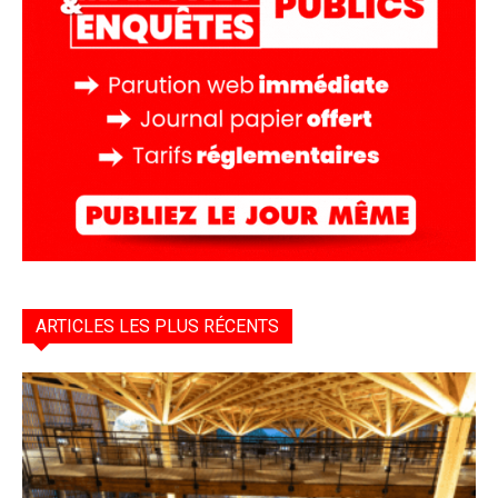
ARTICLES LES PLUS RÉCENTS