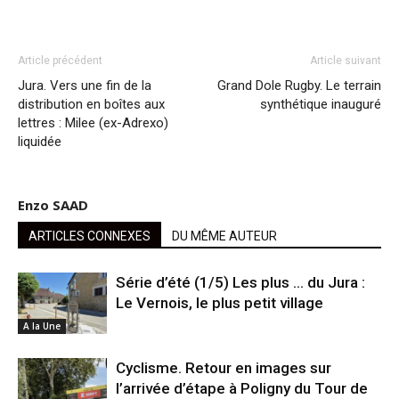
Article précédent
Article suivant
Jura. Vers une fin de la
Grand Dole Rugby. Le terrain
distribution en boîtes aux
synthétique inauguré
lettres : Milee (ex-Adrexo)
liquidée
Enzo SAAD
ARTICLES CONNEXES
DU MÊME AUTEUR
Série d’été (1/5) Les plus … du Jura :
Le Vernois, le plus petit village
A la Une
Cyclisme. Retour en images sur
l’arrivée d’étape à Poligny du Tour de