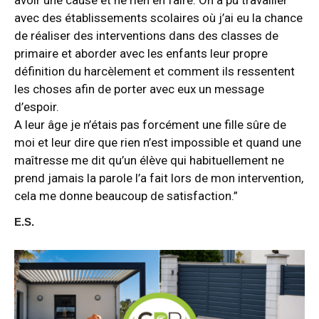
avoir une cause et ne rien en faire. On a pu travailler
avec des établissements scolaires où j’ai eu la chance
de réaliser des interventions dans des classes de
primaire et aborder avec les enfants leur propre
définition du harcèlement et comment ils ressentent
les choses afin de porter avec eux un message
d’espoir.
A leur âge je n’étais pas forcément une fille sûre de
moi et leur dire que rien n’est impossible et quand une
maîtresse me dit qu’un élève qui habituellement ne
prend jamais la parole l’a fait lors de mon intervention,
cela me donne beaucoup de satisfaction.”
E.S.