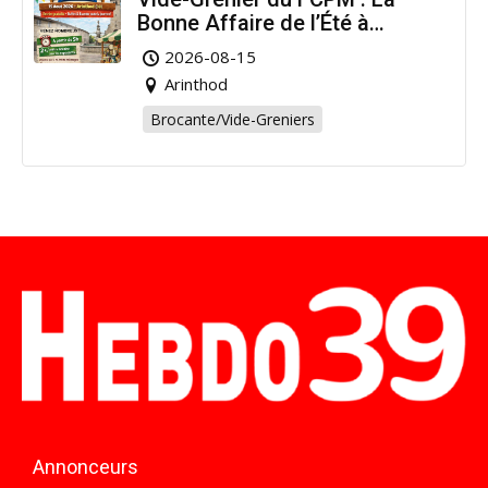
Bonne Affaire de l’Été à
Arinthod !
2026-08-15
Arinthod
Brocante/Vide-Greniers