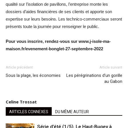
qualité sur l’isolation de pavillons, l’entreprise monte les
dossiers d’aides financières de ses clients et apporte son
expertise sur leurs besoins. Les technico-commerciaux seront
présents toute la journée pour renseigner le public.
Pour vous inscrire, rendez-vous sur www.j-isole-ma-
maison.fr/evenement-bonglet-27-septembre-2022
Article précédent
Article suivant
Sous la plage, les économies
Les pérégrinations d’un gorille
au Gabon
Celine Trossat
ARTICLES CONNEXES
DU MÊME AUTEUR
Série d’été (1/5). Le Haut-Bugey à