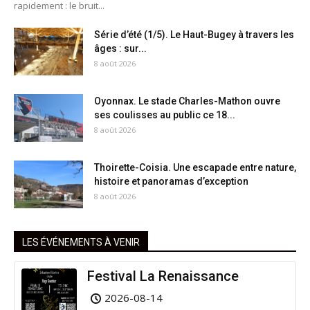
rapidement : le bruit...
Série d’été (1/5). Le Haut-Bugey à travers les
âges : sur...
8 août 2026
Oyonnax. Le stade Charles-Mathon ouvre
ses coulisses au public ce 18...
8 août 2026
Thoirette-Coisia. Une escapade entre nature,
histoire et panoramas d’exception
8 août 2026
LES ÉVÉNEMENTS À VENIR
Festival La Renaissance
2026-08-14