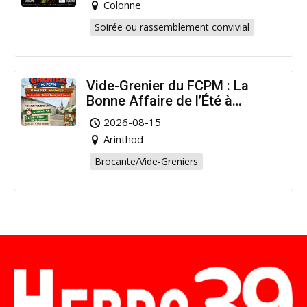
Colonne
Soirée ou rassemblement convivial
Vide-Grenier du FCPM : La
Bonne Affaire de l’Été à
Arinthod !
2026-08-15
Arinthod
Brocante/Vide-Greniers