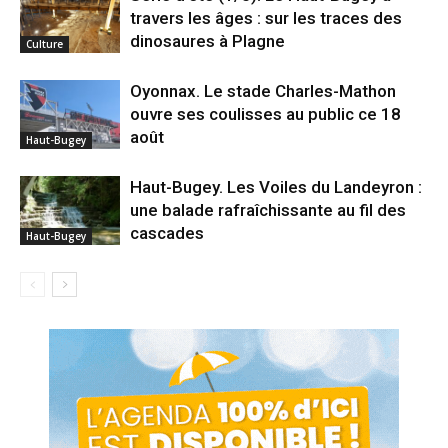
travers les âges : sur les traces des
dinosaures à Plagne
Culture
Oyonnax. Le stade Charles-Mathon
ouvre ses coulisses au public ce 18
août
Haut-Bugey
Haut-Bugey. Les Voiles du Landeyron :
une balade rafraîchissante au fil des
cascades
Haut-Bugey