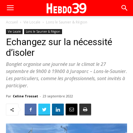
Accueil
Vie Locale
Lons le Saunier & Région
Vie Locale
Lons le Saunier & Région
Echangez sur la nécessité
d’isoler
Bonglet organise une journée sur le climat le 27
septembre de 9h00 à 19h00 à Juraparc – Lons-le-Saunier.
Les particuliers, comme les professionnels, sont invités à
participer.
Par
Celine Trossat
-
23 septembre 2022