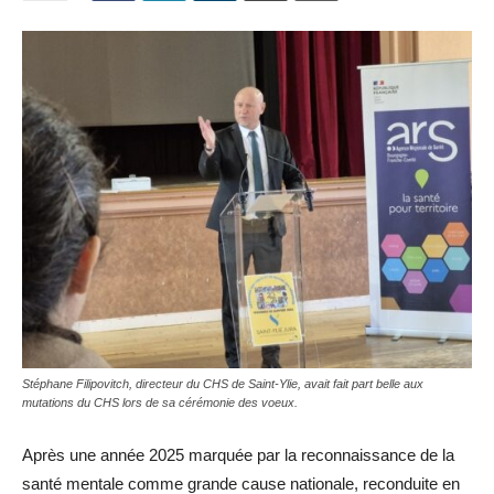
Stéphane Filipovitch, directeur du CHS de Saint-Ylie, avait fait part belle aux
mutations du CHS lors de sa cérémonie des voeux.
Après une année 2025 marquée par la reconnaissance de la
santé mentale comme grande cause nationale, reconduite en