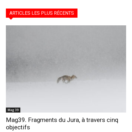
ARTICLES LES PLUS RÉCENTS
Mag 39
Mag39. Fragments du Jura, à travers cinq
objectifs