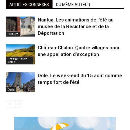
ARTICLES CONNEXES
DU MÊME AUTEUR
Nantua. Les animations de l’été au
musée de la Résistance et de la
Déportation
Culture
Château-Chalon. Quatre villages pour
une appellation d’exception
Bresse Haute
Seille
Dole. Le week-end du 15 août comme
temps fort de l’été
Dole