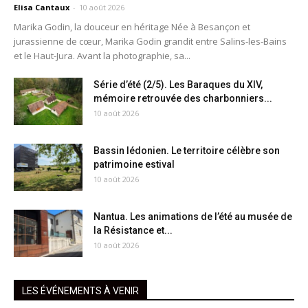
Elisa Cantaux
-
10 août 2026
Marika Godin, la douceur en héritage Née à Besançon et
jurassienne de cœur, Marika Godin grandit entre Salins-les-Bains
et le Haut-Jura. Avant la photographie, sa...
Série d’été (2/5). Les Baraques du XIV,
mémoire retrouvée des charbonniers...
10 août 2026
Bassin lédonien. Le territoire célèbre son
patrimoine estival
10 août 2026
Nantua. Les animations de l’été au musée de
la Résistance et...
10 août 2026
LES ÉVÉNEMENTS À VENIR