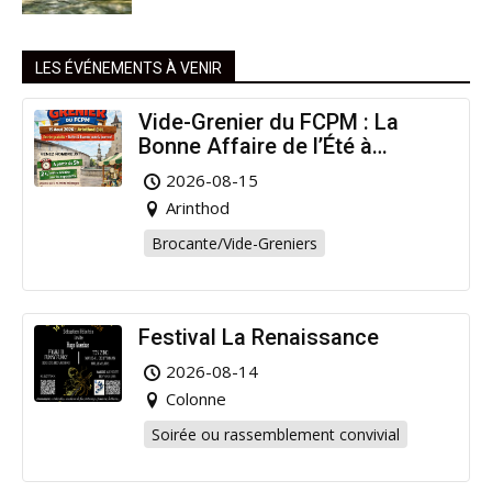
LES ÉVÉNEMENTS À VENIR
Vide-Grenier du FCPM : La
Bonne Affaire de l’Été à
Arinthod !
2026-08-15
Arinthod
Brocante/Vide-Greniers
Festival La Renaissance
2026-08-14
Colonne
Soirée ou rassemblement convivial