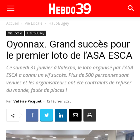
Accueil
Vie Locale
Haut-Bugey
Vie Locale
Haut-Bugey
Oyonnax. Grand succès pour
le premier loto de l’ASA ESCA
Ce samedi 31 janvier à Valexpo, le loto organisé par l'ASA
ESCA a connu un vif succès. Plus de 500 personnes sont
venues et les organisateurs ont été contraints de refuser
du monde, faute de places !
Par
Valérie Picquet
-
12 février 2026