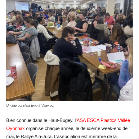
Un loto qui s'est tenu à Valexpo.
Bien connue dans le Haut-Bugey, l
’ASA ESCA Plastics Vallée
Oyonnax
organise chaque année, le deuxième week-end de
mai, le Rallye Ain-Jura. L’association est membre de la