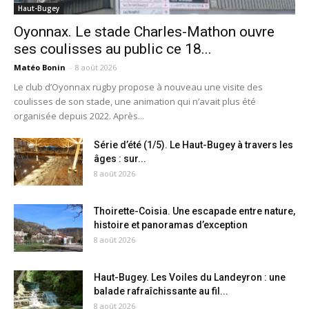
Haut-Bugey
Oyonnax. Le stade Charles-Mathon ouvre
ses coulisses au public ce 18...
Matéo Bonin
-
8 août 2026
Le club d’Oyonnax rugby propose à nouveau une visite des
coulisses de son stade, une animation qui n’avait plus été
organisée depuis 2022. Après...
Série d’été (1/5). Le Haut-Bugey à travers les
âges : sur...
8 août 2026
Thoirette-Coisia. Une escapade entre nature,
histoire et panoramas d’exception
8 août 2026
Haut-Bugey. Les Voiles du Landeyron : une
balade rafraîchissante au fil...
8 août 2026