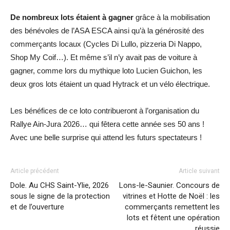
De nombreux lots étaient à gagner
grâce à la mobilisation
des bénévoles de l’ASA ESCA ainsi qu’à la générosité des
commerçants locaux (Cycles Di Lullo, pizzeria Di Nappo,
Shop My Coif…). Et même s’il n’y avait pas de voiture à
gagner, comme lors du mythique loto Lucien Guichon, les
deux gros lots étaient un quad Hytrack et un vélo électrique.
Les bénéfices de ce loto contribueront à l’organisation du
Rallye Ain-Jura 2026… qui fêtera cette année ses 50 ans !
Avec une belle surprise qui attend les futurs spectateurs !
Article précédent
Article suivant
Dole. Au CHS Saint-Ylie, 2026
Lons-le-Saunier. Concours de
sous le signe de la protection
vitrines et Hotte de Noël : les
et de l’ouverture
commerçants remettent les
lots et fêtent une opération
réussie