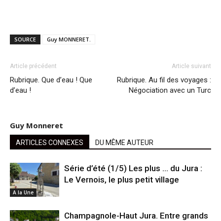
SOURCE
Guy MONNERET.
Article précédent
Article suivant
Rubrique. Que d’eau ! Que
Rubrique. Au fil des voyages :
d’eau !
Négociation avec un Turc
Guy Monneret
ARTICLES CONNEXES
DU MÊME AUTEUR
Série d’été (1/5) Les plus … du Jura :
Le Vernois, le plus petit village
A la Une
Champagnole-Haut Jura. Entre grands