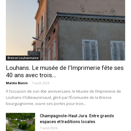
Bresse Louhannaise
Louhans. Le musée de l’Imprimerie fête ses
40 ans avec trois...
Matéo Bonin
-
7 août 2026
À l’occasion de son 40e anniversaire, le Musée de l’Imprimerie de
Louhans-Châteaurenaud, géré par l’Écomusée de la Bresse
bourguignonne, ouvre ses portes pour trois...
Champagnole-Haut Jura. Entre grands
espaces et traditions locales
7 août 2026