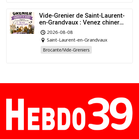
Vide-Grenier de Saint-Laurent-
en-Grandvaux : Venez chiner
pour la bonne cause !
2026-08-08
Saint-Laurent-en-Grandvaux
Brocante/Vide-Greniers