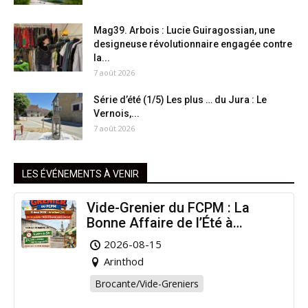
Mag39. Arbois : Lucie Guiragossian, une
designeuse révolutionnaire engagée contre
la...
7 août 2026
Série d’été (1/5) Les plus … du Jura : Le
Vernois,...
7 août 2026
LES ÉVÉNEMENTS À VENIR
Vide-Grenier du FCPM : La
Bonne Affaire de l’Été à
Arinthod !
2026-08-15
Arinthod
Brocante/Vide-Greniers