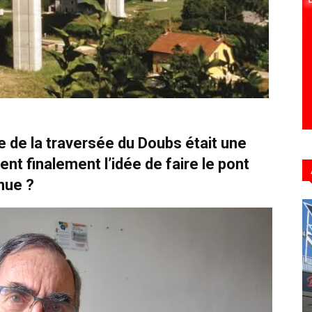
Hebdo39
ue de la traversée du Doubs était une
nt finalement l’idée de faire le pont
enue ?