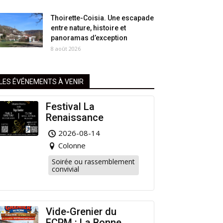
Thoirette-Coisia. Une escapade
entre nature, histoire et
panoramas d’exception
8 août 2026
LES ÉVÉNEMENTS À VENIR
Festival La
Renaissance
2026-08-14
Colonne
Soirée ou rassemblement
convivial
Vide-Grenier du
FCPM : La Bonne