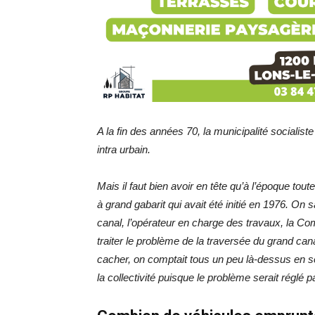
A la fin des années 70, la municipalité sociali
intra urbain.
Mais il faut bien avoir en tête qu’à l’époque to
à grand gabarit qui avait été initié en 1976. On
canal, l’opérateur en charge des travaux, la Co
traiter le problème de la traversée du grand can
cacher, on comptait tous un peu là-dessus en se 
la collectivité puisque le problème serait réglé 