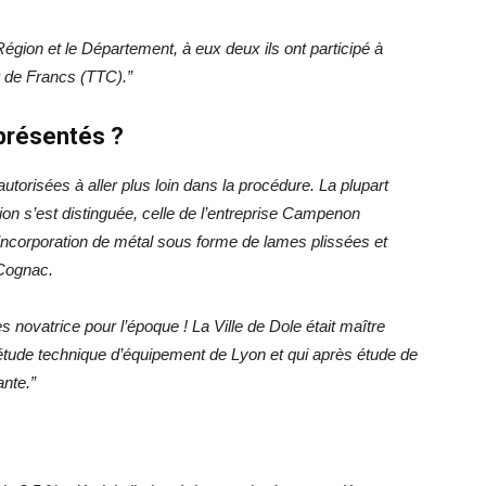
égion et le Département, à eux deux ils ont participé à
0 de Francs (TTC).”
 présentés ?
utorisées à aller plus loin dans la procédure. La plupart
ion s’est distinguée, celle de l’entreprise Campenon
’incorporation de métal sous forme de lames plissées et
 Cognac.
ès novatrice pour l’époque ! La Ville de Dole était maître
d’étude technique d’équipement de Lyon et qui après étude de
ante.”