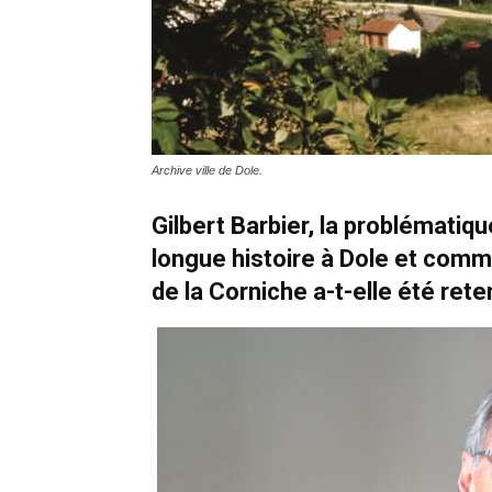
Archive ville de Dole.
Gilbert Barbier, la problématiq
longue histoire à Dole et comme
de la Corniche a-t-elle été ret