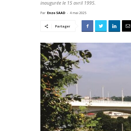
inaugurée le 15 avril 1995.
Par
Enzo SAAD
-
4 mai 2025
Partager