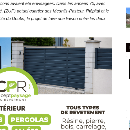
 options avaient été envisagées. Dans les années 70, avec
, (ZUP) actuel quartier des Mesnils-Pasteur, l’hôpital et le
té du Doubs, le projet de faire une liaison entre les deux