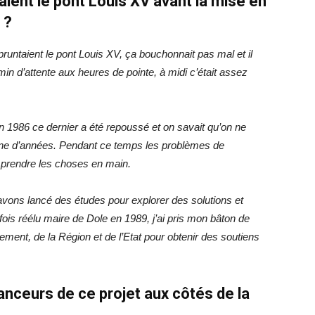
ent le pont Louis XV avant la mise en
e ?
runtaient le pont Louis XV, ça bouchonnait pas mal et il
min d’attente aux heures de pointe, à midi c’était assez
t en 1986 ce dernier a été repoussé et on savait qu’on ne
aine d’années. Pendant ce temps les problèmes de
ait prendre les choses en main.
avons lancé des études pour explorer des solutions et
e fois réélu maire de Dole en 1989, j’ai pris mon bâton de
tement, de la Région et de l’Etat pour obtenir des soutiens
nanceurs de ce projet aux côtés de la