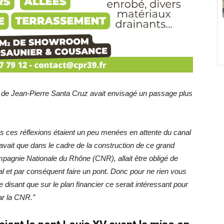
ste de Jean-Pierre Santa Cruz avait envisagé un passage plus
utes ces réflexions étaient un peu menées en attente du canal
 savait que dans le cadre de la construction de ce grand
mpagnie Nationale du Rhône (CNR), allait être obligé de
al et par conséquent faire un pont. Donc pour ne rien vous
disant que sur le plan financier ce serait intéressant pour
par la CNR.”