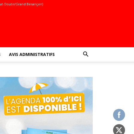
ut-Doubs/Grand Besançon)
S
AVIS ADMINISTRATIFS