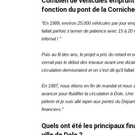
Combien de véhicules empruntai
fonction du pont de la Cornich
“En 1989, environ 25.000 véhicules par jour emp
fallait parfois s’armer de patience avec 15 à 20 
infernal ! ”
Puis au fil des ans, le projet a pris du retard e
verrait pas le début des travaux avant une diz
circulation demeuraient et on s’est dit qu’il fall
En 1987, nous étions en fin de mandat et nous 
avancer pour fluidifier la circulation à Dole. Un
pèlerin et je suis allé taper aux portes du Dépar
financiers.”
Quels ont été les principaux fi
ville de Dole ?