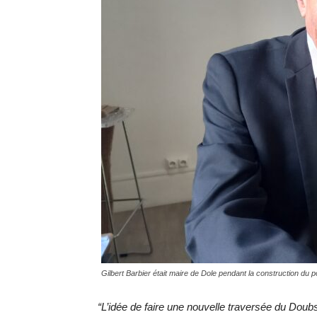
Gilbert Barbier était maire de Dole pendant la construction du p
“L’idée de faire une nouvelle traversée du Doub