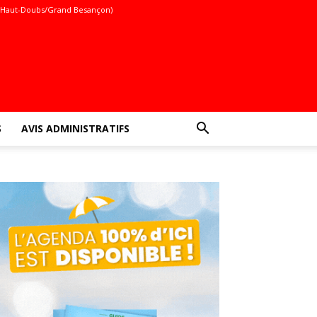
(Haut-Doubs/Grand Besançon)
S
AVIS ADMINISTRATIFS