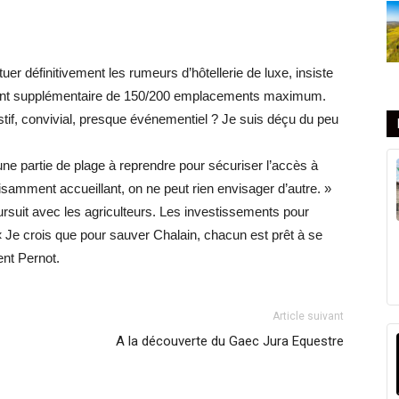
uer définitivement les rumeurs d’hôtellerie de luxe, insiste
ipement supplémentaire de 150/200 emplacements maximum.
stif, convivial, presque événementiel ? Je suis déçu du peu
 une partie de plage à reprendre pour sécuriser l’accès à
fisamment accueillant, on ne peut rien envisager d’autre. »
oursuit avec les agriculteurs. Les investissements pour
. « Je crois que pour sauver Chalain, chacun est prêt à se
ent Pernot.
Article suivant
A la découverte du Gaec Jura Equestre