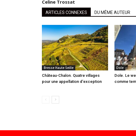
Celine Trossat
ARTICLES CONNEXES
DU MÊME AUTEUR
Bresse Haute Seille
Dole
Château-Chalon. Quatre villages
Dole. Le we
pour une appellation d’exception
comme temps