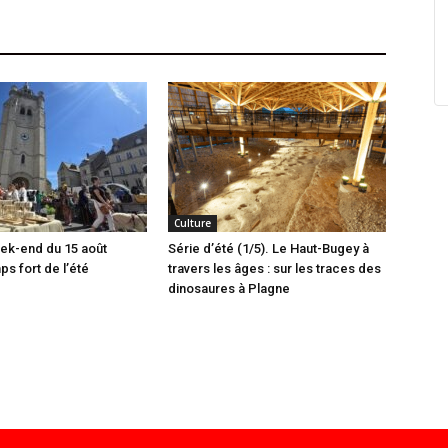
Culture
ek-end du 15 août
Série d’été (1/5). Le Haut-Bugey à
 fort de l’été
travers les âges : sur les traces des
dinosaures à Plagne