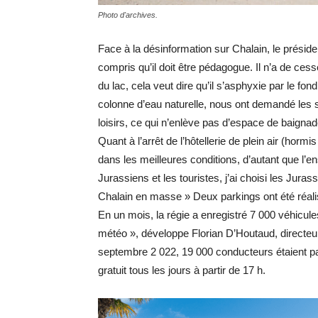
Photo d'archives.
Face à la désinformation sur Chalain, le présid
compris qu’il doit être pédagogue. Il n’a de cesse
du lac, cela veut dire qu’il s’asphyxie par le fond
colonne d’eau naturelle, nous ont demandé les sci
loisirs, ce qui n’enlève pas d’espace de baignad
Quant à l’arrêt de l’hôtellerie de plein air (hormis
dans les meilleures conditions, d’autant que l’
Jurassiens et les touristes, j’ai choisi les Jurass
Chalain en masse » Deux parkings ont été réalisé
En un mois, la régie a enregistré 7 000 véhicule
météo », développe Florian D’Houtaud, directeu
septembre 2 022, 19 000 conducteurs étaient pa
gratuit tous les jours à partir de 17 h.