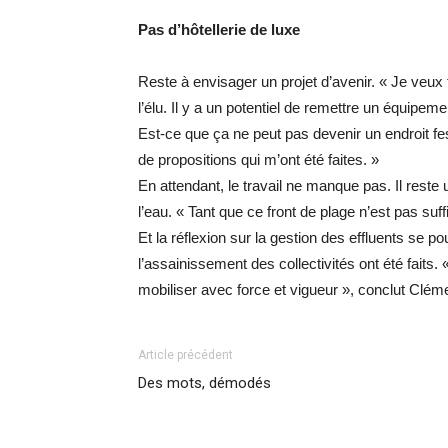
Pas d’hôtellerie de luxe
Reste à envisager un projet d’avenir. « Je veux t
l’élu. Il y a un potentiel de remettre un équ
Est-ce que ça ne peut pas devenir un endroit fe
de propositions qui m’ont été faites. »
En attendant, le travail ne manque pas. Il reste
l’eau. « Tant que ce front de plage n’est pas suf
Et la réflexion sur la gestion des effluents se p
l’assainissement des collectivités ont été faits
mobiliser avec force et vigueur », conclut Clém
Article précédent
Des mots, démodés