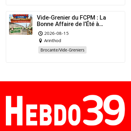
Vide-Grenier du FCPM : La
Bonne Affaire de l’Été à
Arinthod !
2026-08-15
Arinthod
Brocante/Vide-Greniers