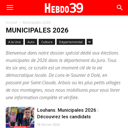
Accueil
Municipales 2026
MUNICIPALES 2026
A la Une
Auto
Culture
Départemental
Bienvenue dans notre dossier spécial dédié aux élections
municipales de 2026 dans le département du Jura. Tous
les six ans, ce scrutin est un moment clé de la vie
démocratique locale. De Lons-le-Saunier à Dole, en
passant par Saint-Claude, Arbois ou les plus petits villages
de nos montagnes, nous nous mobilisons pour vous livrer
une information complète et vérifiée.
Louhans. Municipales 2026 :
Découvrez les candidats
18 février 2026