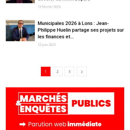
13 février 2026
Municipales 2026 à Lons : Jean-
Philippe Huelin partage ses projets sur
les finances et...
12 juin 2025
1
2
3