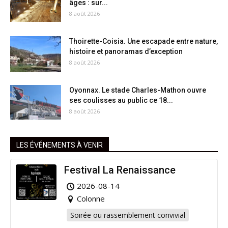
âges : sur...
8 août 2026
Thoirette-Coisia. Une escapade entre nature,
histoire et panoramas d’exception
8 août 2026
Oyonnax. Le stade Charles-Mathon ouvre
ses coulisses au public ce 18...
8 août 2026
LES ÉVÉNEMENTS À VENIR
Festival La Renaissance
2026-08-14
Colonne
Soirée ou rassemblement convivial