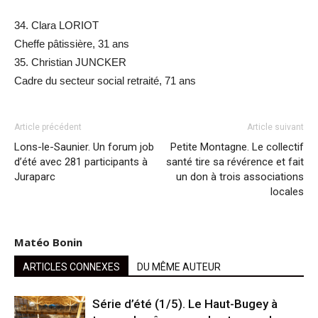
34. Clara LORIOT
Cheffe pâtissière, 31 ans
35. Christian JUNCKER
Cadre du secteur social retraité, 71 ans
Article précédent
Article suivant
Lons-le-Saunier. Un forum job
Petite Montagne. Le collectif
d’été avec 281 participants à
santé tire sa révérence et fait
Juraparc
un don à trois associations
locales
Matéo Bonin
ARTICLES CONNEXES
DU MÊME AUTEUR
Série d’été (1/5). Le Haut-Bugey à