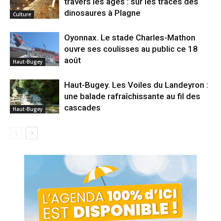
travers les âges : sur les traces des
dinosaures à Plagne
Culture
Oyonnax. Le stade Charles-Mathon
ouvre ses coulisses au public ce 18
août
Haut-Bugey
Haut-Bugey. Les Voiles du Landeyron :
une balade rafraîchissante au fil des
cascades
Haut-Bugey