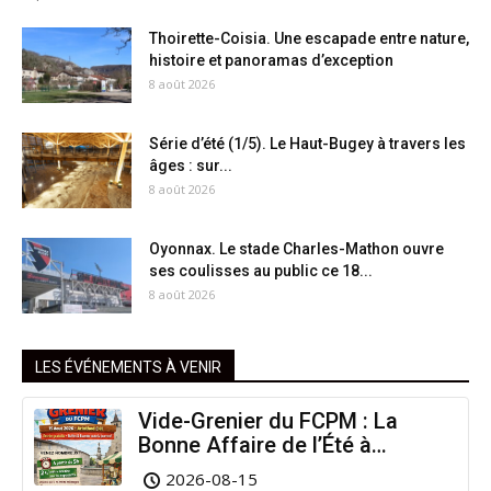
Thoirette-Coisia. Une escapade entre nature,
histoire et panoramas d’exception
8 août 2026
Série d’été (1/5). Le Haut-Bugey à travers les
âges : sur...
8 août 2026
Oyonnax. Le stade Charles-Mathon ouvre
ses coulisses au public ce 18...
8 août 2026
LES ÉVÉNEMENTS À VENIR
Vide-Grenier du FCPM : La
Bonne Affaire de l’Été à
Arinthod !
2026-08-15