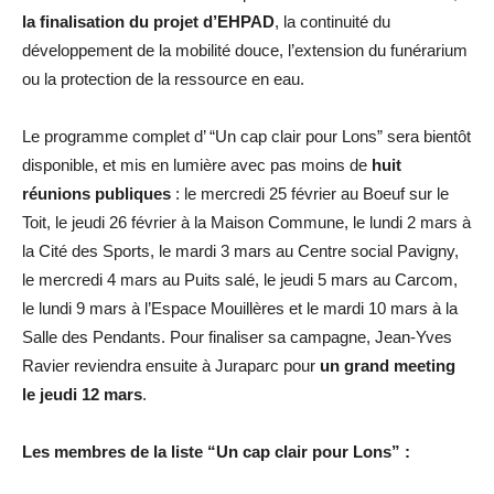
la finalisation du projet d’EHPAD
, la continuité du
développement de la mobilité douce, l’extension du funérarium
ou la protection de la ressource en eau.
Le programme complet d’ “Un cap clair pour Lons” sera bientôt
disponible, et mis en lumière avec pas moins de
huit
réunions publiques
: le mercredi 25 février au Boeuf sur le
Toit, le jeudi 26 février à la Maison Commune, le lundi 2 mars à
la Cité des Sports, le mardi 3 mars au Centre social Pavigny,
le mercredi 4 mars au Puits salé, le jeudi 5 mars au Carcom,
le lundi 9 mars à l’Espace Mouillères et le mardi 10 mars à la
Salle des Pendants. Pour finaliser sa campagne, Jean-Yves
Ravier reviendra ensuite à Juraparc pour
un grand meeting
le jeudi 12 mars
.
Les membres de la liste “Un cap clair pour Lons” :