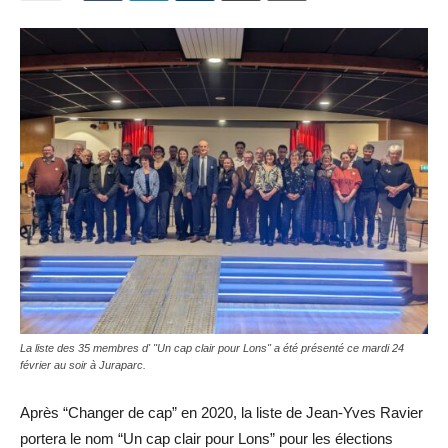
La liste des 35 membres d' "Un cap clair pour Lons" a été présenté ce mardi 24
février au soir à Juraparc.
Après “Changer de cap” en 2020, la liste de Jean-Yves Ravier
portera le nom “Un cap clair pour Lons” pour les élections