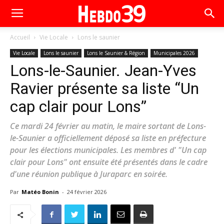
Accueil
Vie Locale
Lons le saunier
Vie Locale
Lons le saunier
Lons le Saunier & Région
Municipales 2026
Lons-le-Saunier. Jean-Yves
Ravier présente sa liste “Un
cap clair pour Lons”
Ce mardi 24 février au matin, le maire sortant de Lons-
le-Saunier a officiellement déposé sa liste en préfecture
pour les élections municipales. Les membres d' "Un cap
clair pour Lons" ont ensuite été présentés dans le cadre
d'une réunion publique à Juraparc en soirée.
Par
Matéo Bonin
-
24 février 2026