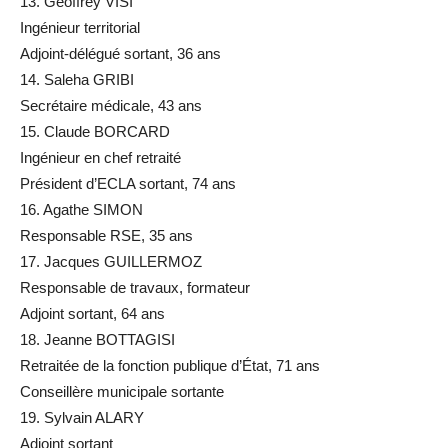
13. Geoffrey VISI
Ingénieur territorial
Adjoint-délégué sortant, 36 ans
14. Saleha GRIBI
Secrétaire médicale, 43 ans
15. Claude BORCARD
Ingénieur en chef retraité
Président d’ECLA sortant, 74 ans
16. Agathe SIMON
Responsable RSE, 35 ans
17. Jacques GUILLERMOZ
Responsable de travaux, formateur
Adjoint sortant, 64 ans
18. Jeanne BOTTAGISI
Retraitée de la fonction publique d’État, 71 ans
Conseillère municipale sortante
19. Sylvain ALARY
Adjoint sortant