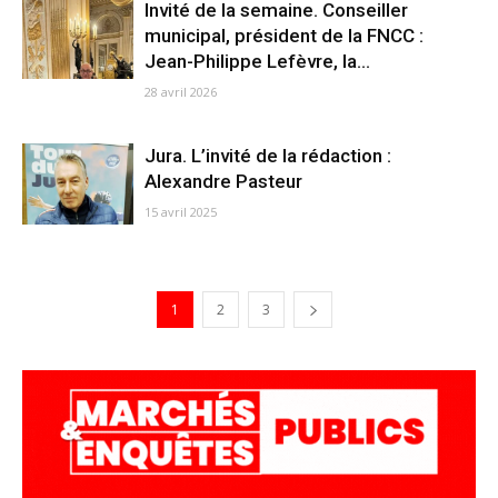
Invité de la semaine. Conseiller
municipal, président de la FNCC :
Jean-Philippe Lefèvre, la...
28 avril 2026
Jura. L’invité de la rédaction :
Alexandre Pasteur
15 avril 2025
1
2
3