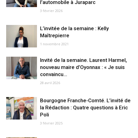
l’automobile à Juraparc
3 février 2026
L’invitée de la semaine : Kelly
Maîtrepierre
1 novembre 2021
Invité de la semaine. Laurent Harmel,
nouveau maire d’Oyonnax : « Je suis
convaincu...
28 avril 2026
Bourgogne Franche-Comté. L’invité de
la Rédaction : Quatre questions à Eric
Poli
3 février 2025