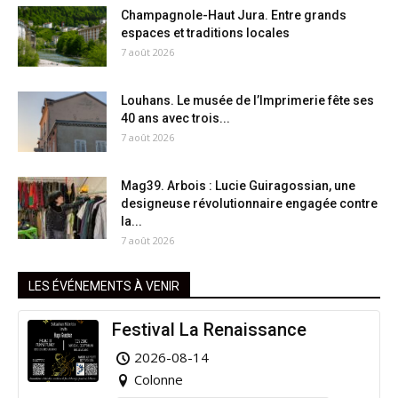
Champagnole-Haut Jura. Entre grands
espaces et traditions locales
7 août 2026
Louhans. Le musée de l’Imprimerie fête ses
40 ans avec trois...
7 août 2026
Mag39. Arbois : Lucie Guiragossian, une
designeuse révolutionnaire engagée contre
la...
7 août 2026
LES ÉVÉNEMENTS À VENIR
Festival La Renaissance
2026-08-14
Colonne