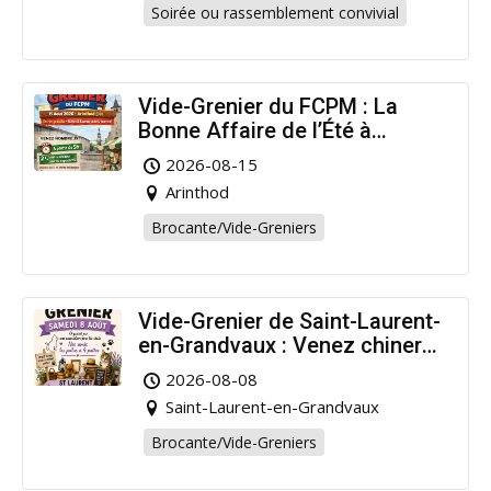
Soirée ou rassemblement convivial
Vide-Grenier du FCPM : La
Bonne Affaire de l’Été à
Arinthod !
2026-08-15
Arinthod
Brocante/Vide-Greniers
Vide-Grenier de Saint-Laurent-
en-Grandvaux : Venez chiner
pour la bonne cause !
2026-08-08
Saint-Laurent-en-Grandvaux
Brocante/Vide-Greniers