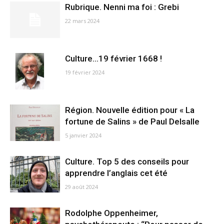
Rubrique. Nenni ma foi : Grebi
22 mars 2024
Culture…19 février 1668 !
19 février 2024
Région. Nouvelle édition pour « La
fortune de Salins » de Paul Delsalle
5 janvier 2024
Culture. Top 5 des conseils pour
apprendre l’anglais cet été
29 août 2024
Rodolphe Oppenheimer,