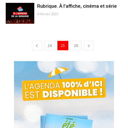
Rubrique. À l’affiche, cinéma et série
4 février 2025
24
25
26