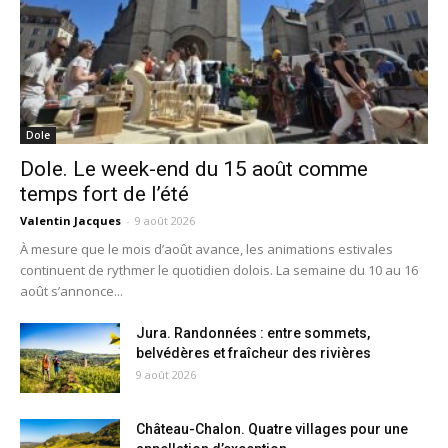
Dole
Dole. Le week-end du 15 août comme
temps fort de l’été
Valentin Jacques
-
9 août 2026
À mesure que le mois d’août avance, les animations estivales
continuent de rythmer le quotidien dolois. La semaine du 10 au 16
août s’annonce...
Jura. Randonnées : entre sommets,
belvédères et fraîcheur des rivières
9 août 2026
Château-Chalon. Quatre villages pour une