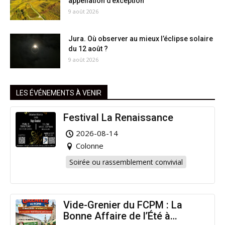
appellation d’exception
9 août 2026
Jura. Où observer au mieux l’éclipse solaire
du 12 août ?
9 août 2026
LES ÉVÉNEMENTS À VENIR
Festival La Renaissance
2026-08-14
Colonne
Soirée ou rassemblement convivial
Vide-Grenier du FCPM : La
Bonne Affaire de l’Été à