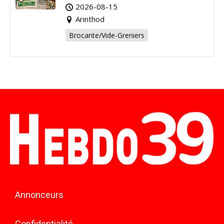
Arinthod !
2026-08-15
Arinthod
Brocante/Vide-Greniers