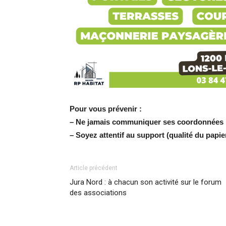
Pour vous prévenir :
– Ne jamais communiquer ses coordonnées b
– Soyez attentif au support (qualité du papie
Article précédent
Jura Nord : à chacun son activité sur le forum
des associations