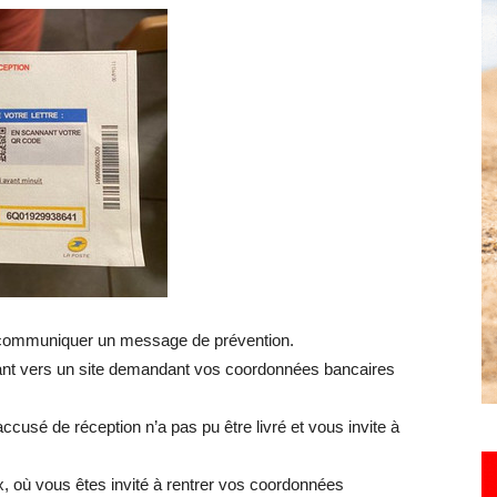
toute
l'info
locale
e communiquer un message de prévention.
ant vers un site demandant vos coordonnées bancaires
cusé de réception n’a pas pu être livré et vous invite à
–
x, où vous êtes invité à rentrer vos coordonnées