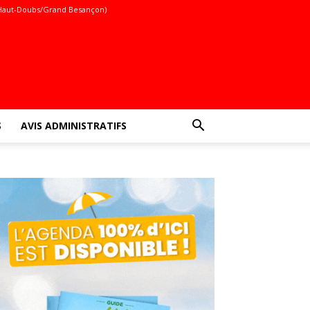
Haut-Doubs/Grand Besançon)
S
AVIS ADMINISTRATIFS