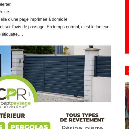
erter.
écise.
 celle d’une page imprimée à domicile.
nt sur l’avis de passage. En temps normal, c’est le facteur
Hebdo39
e étiquette….