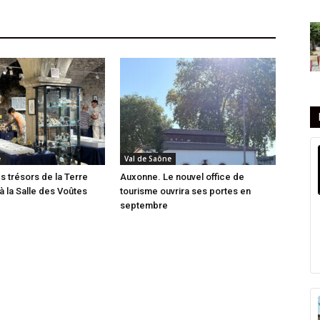
e
Val de Saône
 trésors de la Terre
Auxonne. Le nouvel office de
à la Salle des Voûtes
tourisme ouvrira ses portes en
septembre