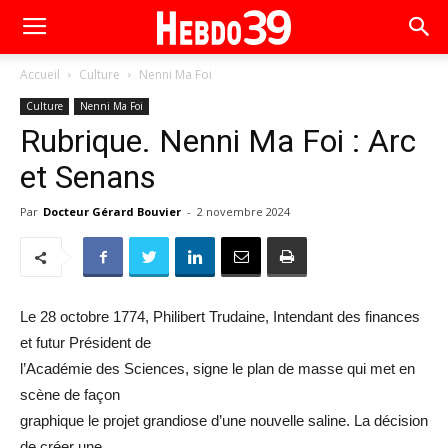
Accueil
Culture
Nenni Ma Foi
Culture
Nenni Ma Foi
Rubrique. Nenni Ma Foi : Arc
et Senans
Par
Docteur Gérard Bouvier
-
2 novembre 2024
Le 28 octobre 1774, Philibert Trudaine, Intendant des finances
et futur Président de
l’Académie des Sciences, signe le plan de masse qui met en
scène de façon
graphique le projet grandiose d’une nouvelle saline. La décision
de créer une