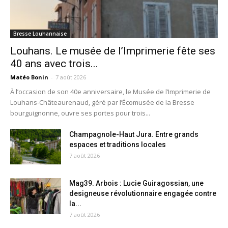
Bresse Louhannaise
Louhans. Le musée de l’Imprimerie fête ses
40 ans avec trois...
Matéo Bonin
-
7 août 2026
À l’occasion de son 40e anniversaire, le Musée de l’Imprimerie de
Louhans-Châteaurenaud, géré par l’Écomusée de la Bresse
bourguignonne, ouvre ses portes pour trois...
Champagnole-Haut Jura. Entre grands
espaces et traditions locales
7 août 2026
Mag39. Arbois : Lucie Guiragossian, une
designeuse révolutionnaire engagée contre
la...
7 août 2026