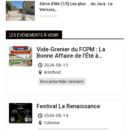
Série d’été (1/5) Les plus … du Jura : Le
Vernois,...
7 août 2026
LES ÉVÉNEMENTS À VENIR
Vide-Grenier du FCPM : La
Bonne Affaire de l’Été à
Arinthod !
2026-08-15
Arinthod
Brocante/Vide-Greniers
Festival La Renaissance
2026-08-14
Colonne