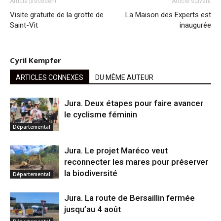
Article précédent
Article suivant
Visite gratuite de la grotte de
La Maison des Experts est
Saint-Vit
inaugurée
Cyril Kempfer
ARTICLES CONNEXES
DU MÊME AUTEUR
Jura. Deux étapes pour faire avancer
le cyclisme féminin
Départemental
Jura. Le projet Maréco veut
reconnecter les mares pour préserver
la biodiversité
Départemental
Jura. La route de Bersaillin fermée
jusqu’au 4 août