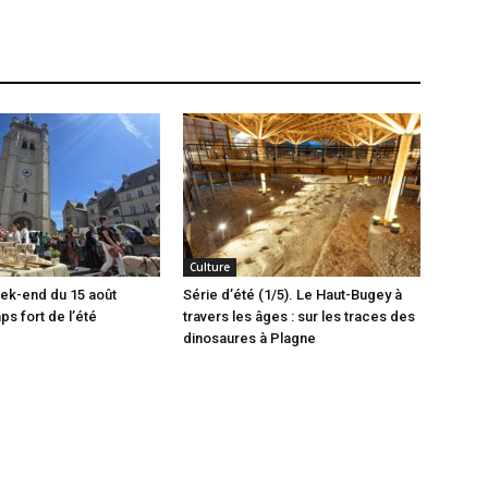
Culture
ek-end du 15 août
Série d’été (1/5). Le Haut-Bugey à
 fort de l’été
travers les âges : sur les traces des
dinosaures à Plagne