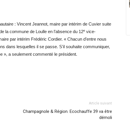
utaire : Vincent Jeannot, maire par intérim de Cuvier suite
e
 de la commune de Loulle en l’absence du 12
vice-
maire par intérim Frédéric Cordier. « Chacun d’entre nous
ions dans lesquelles il se passe. S’il souhaite communiquer,
blée », a seulement commenté le président.
Article suivant
Champagnole & Région. Ecochauffe 39 va être
démoli