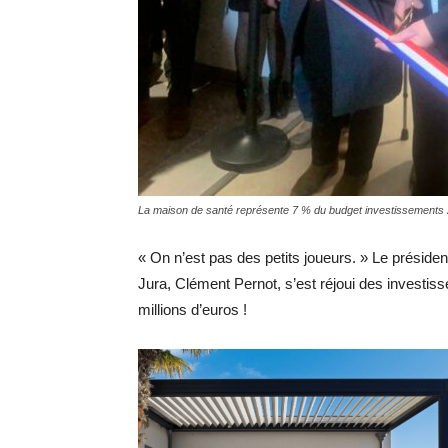
La maison de santé représente 7 % du budget investissements
« On n’est pas des petits joueurs. » Le pré
Jura, Clément Pernot, s’est réjoui des investiss
millions d’euros !