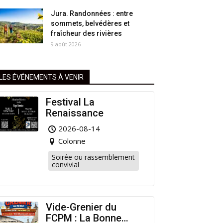
Jura. Randonnées : entre
sommets, belvédères et
fraîcheur des rivières
9 août 2026
LES ÉVÉNEMENTS À VENIR
Festival La
Renaissance
2026-08-14
Colonne
Soirée ou rassemblement
convivial
Vide-Grenier du
FCPM : La Bonne