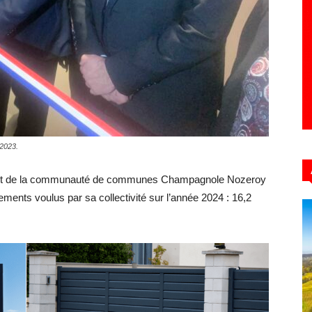
Hebdo39
 2023.
sident de la communauté de communes Champagnole Nozeroy
ements voulus par sa collectivité sur l’année 2024 : 16,2