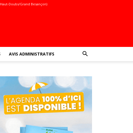
(Haut-Doubs/Grand Besançon)
S
AVIS ADMINISTRATIFS