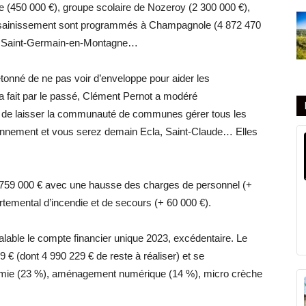
e (450 000 €), groupe scolaire de Nozeroy (2 300 000 €),
assainissement sont programmés à Champagnole (4 872 470
ut, Saint-Germain-en-Montagne…
tonné de ne pas voir d’enveloppe pour aider les
fait par le passé, Clément Pernot a modéré
nt de laisser la communauté de communes gérer tous les
onnement et vous serez demain Ecla, Saint-Claude… Elles
1 759 000 € avec une hausse des charges de personnel (+
rtemental d’incendie et de secours (+ 60 000 €).
lable le compte financier unique 2023, excédentaire. Le
 € (dont 4 990 229 € de reste à réaliser) et se
omie (23 %), aménagement numérique (14 %), micro crèche