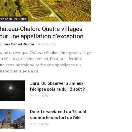
resse Haute Seille
hâteau-Chalon. Quatre villages
our une appellation d’exception
olline Benoit-Gonin
-
9 août 2026
and on évoque Château-Chalon, l'image du village
rché surgit immédiatement. Pourtant, derrière
tte carte postale se cache une appellation qui
étend bien au-delà de...
Jura. Où observer au mieux
l’éclipse solaire du 12 août ?
9 août 2026
Dole. Le week-end du 15 août
comme temps fort de l’été
9 août 2026