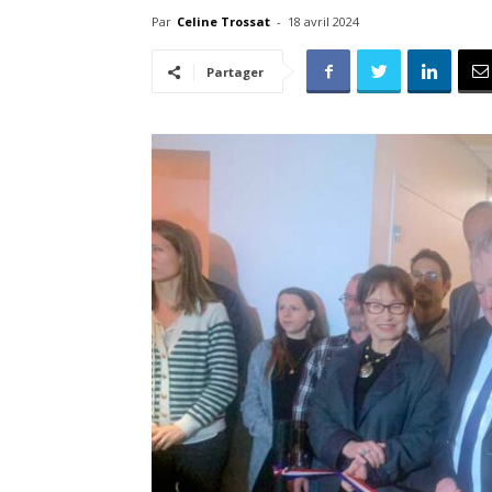
Par
Celine Trossat
-
18 avril 2024
Partager