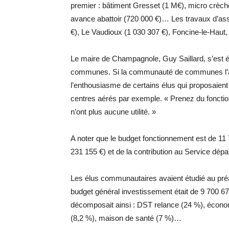
premier : bâtiment Gresset (1 M€), micro crèch
avance abattoir (720 000 €)… Les travaux d’
€), Le Vaudioux (1 030 307 €), Foncine-le-Ha
Le maire de Champagnole, Guy Saillard, s’est é
communes. Si la communauté de communes l’a 
l’enthousiasme de certains élus qui proposaie
centres aérés par exemple. « Prenez du foncti
n’ont plus aucune utilité. »
A noter que le budget fonctionnement est de 1
231 155 €) et de la contribution au Service dépa
Les élus communautaires avaient étudié au préa
budget général investissement était de 9 700 679
décomposait ainsi : DST relance (24 %), écon
(8,2 %), maison de santé (7 %)…