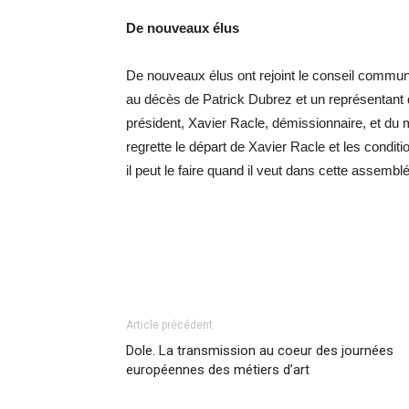
De nouveaux élus
De nouveaux élus ont rejoint le conseil communa
au décès de Patrick Dubrez et un représentant
président, Xavier Racle, démissionnaire, et du 
regrette le départ de Xavier Racle et les condit
il peut le faire quand il veut dans cette assem
Article précédent
Dole. La transmission au coeur des journées
européennes des métiers d’art