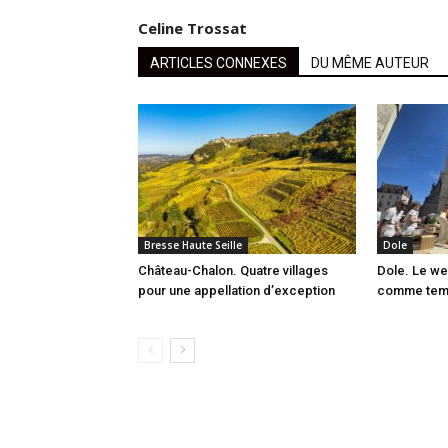
Celine Trossat
ARTICLES CONNEXES
DU MÊME AUTEUR
Bresse Haute Seille
Dole
Château-Chalon. Quatre villages
Dole. Le we
pour une appellation d’exception
comme temps