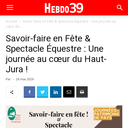
Accueil
Savoir-faire en Fête & Spectacle Équestre : Une journée au
cœur du...
Savoir-faire en Fête &
Spectacle Équestre : Une
journée au cœur du Haut-
Jura !
Par
-
26 mai 2026