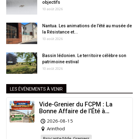
objectifs
10 août 2026
Nantua. Les animations de l’été au musée de
la Résistance et...
10 août 2026
Bassin lédonien. Le territoire célèbre son
patrimoine estival
10 août 2026
LES ÉVÉNEMENTS À VENIR
Vide-Grenier du FCPM : La
Bonne Affaire de l’Été à
Arinthod !
2026-08-15
Arinthod
Brocante/Vide-Greniers