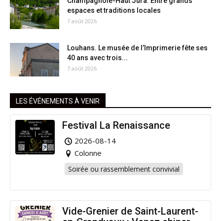
Champagnole-Haut Jura. Entre grands
espaces et traditions locales
7 août 2026
Louhans. Le musée de l’Imprimerie fête ses
40 ans avec trois...
7 août 2026
LES ÉVÉNEMENTS À VENIR
Festival La Renaissance
2026-08-14
Colonne
Soirée ou rassemblement convivial
Vide-Grenier de Saint-Laurent-