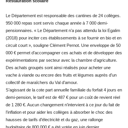
Restauration scolaire
Le Département est responsable des cantines de 24 collèges.
950 000 repas sont servis chaque année à 7 000 demi-
pensionnaires. « Le Département n’a pas attendu la loi Egalim
(2018) pour inciter ces établissements à se fournir en bio et en
circuit court », souligne Clément Pernot. Une enveloppe de 50
000 € permet d’accompagner ces achats et de développer des
expérimentations par secteur avec la chambre d’agriculture.
Des achats groupés sont ainsi réalisés pour acheter une
vache à viande ou encore des fruits et légumes auprès d’un
collectif de maraîchers du Val d’amour.
S’agissant de la cote part annuelle familiale du forfait 4 jours en
demi-pension, le tarif est de 487 € pour un coût de revient réel
de 1 280 €. Aucun changement n’intervient à ce jour du fait de
l’inflation et pour aider les collèges à absorber le choc des
hausses de tarifs d’électricité et du gaz, une rallonge
budgétaire de 800 000 € a été votée en juin dernier.