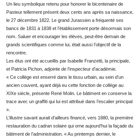
Un lieu symbolique retenu pour honorer le bicentenaire de
Pasteur tellement présent deux cents ans après sa naissance,
le 27 décembre 1822. Le grand Jurassien a fréquenté ses
bancs de 1831 à 1838 et l’établissement porte désormais son
nom. Saluer et encourager les élèves, peut-être demain de
grands scientifiques comme lui, était aussi l’objectif de la
rencontre.
Les élus ont été accueillis par Isabelle Franzetti, la principale,
et Patricia Pichon, adjointe de l’inspecteur d’académie.
« Ce collège est enserré dans le tissu urbain, au sein d’un
ancien couvent, ayant déjà eu cette fonction de collège au
XIXe siècle, présente René Molin. Le bâtiment en conserve la
trace avec un graffiti qui lui est attribué dans l’escalier principal
».
L’illustre savant aurait d’ailleurs financé, vers 1880, la première
restauration du cadran solaire qui orne aujourd’hui la façade du
bâtiment de l’administration. « Au printemps dernier, le