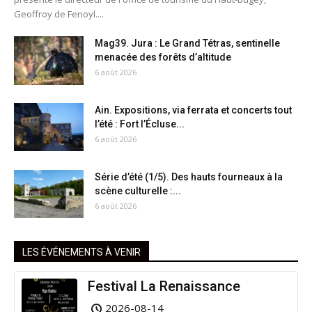
Geoffroy de Fenoyl....
Mag39. Jura : Le Grand Tétras, sentinelle
menacée des forêts d’altitude
6 août 2026
Ain. Expositions, via ferrata et concerts tout
l’été : Fort l’Écluse...
6 août 2026
Série d’été (1/5). Des hauts fourneaux à la
scène culturelle :...
6 août 2026
LES ÉVÉNEMENTS À VENIR
Festival La Renaissance
2026-08-14