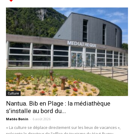
Culture
Nantua. Bib en Plage : la médiathèque
s’installe au bord du...
Matéo Bonin
-
6 août 2026
« La culture se déplace directement sur les lieux de vacances »,
présente le directeur de l'office de tourisme du Haut-Bugey,