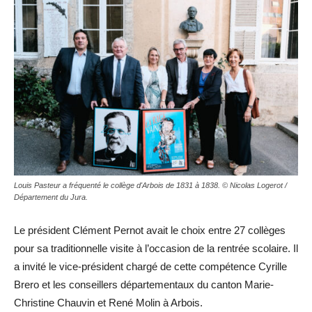
Louis Pasteur a fréquenté le collège d'Arbois de 1831 à 1838. © Nicolas Logerot /
Département du Jura.
Le président Clément Pernot avait le choix entre 27 collèges
pour sa traditionnelle visite à l’occasion de la rentrée scolaire. Il
a invité le vice-président chargé de cette compétence Cyrille
Brero et les conseillers départementaux du canton Marie-
Christine Chauvin et René Molin à Arbois.