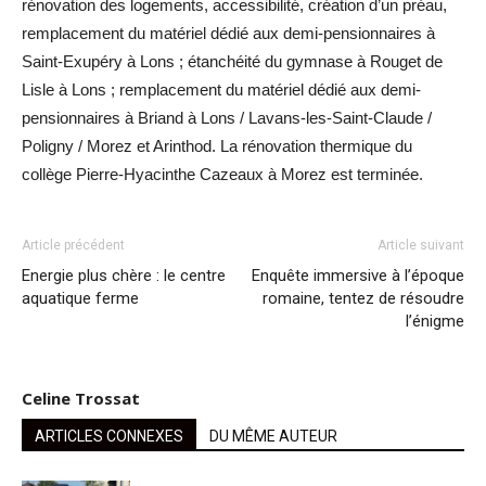
rénovation des logements, accessibilité, création d’un préau,
remplacement du matériel dédié aux demi-pensionnaires à
Saint-Exupéry à Lons ; étanchéité du gymnase à Rouget de
Lisle à Lons ; remplacement du matériel dédié aux demi-
pensionnaires à Briand à Lons / Lavans-les-Saint-Claude /
Poligny / Morez et Arinthod. La rénovation thermique du
collège Pierre-Hyacinthe Cazeaux à Morez est terminée.
Article précédent
Article suivant
Energie plus chère : le centre
Enquête immersive à l’époque
aquatique ferme
romaine, tentez de résoudre
l’énigme
Celine Trossat
ARTICLES CONNEXES
DU MÊME AUTEUR