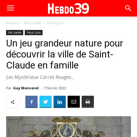
Accueil
Vie Locale
Haut Jura
Vie Locale
Haut Jura
Un jeu grandeur nature pour
découvrir la ville de Saint-
Claude en famille
Les Mystérieux Carrés Rouges...
Par
Guy Monneret
-
7 février 2023