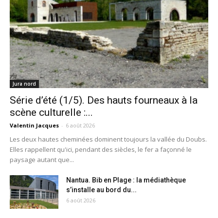
Jura nord
Série d’été (1/5). Des hauts fourneaux à la
scène culturelle :...
Valentin Jacques
-
6 août 2026
Les deux hautes cheminées dominent toujours la vallée du Doubs.
Elles rappellent qu'ici, pendant des siècles, le fer a façonné le
paysage autant que...
Nantua. Bib en Plage : la médiathèque
s’installe au bord du...
6 août 2026