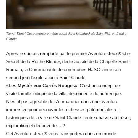
Tiens! Tiens! Cette aventure mène aussi dans la cathédrale Saint-Pierre...à saint-
Claude
Après le succès remporté par le premier Aventure-Jeux® «Le
Secret de la Roche Bleue», dédié au site de la Chapelle Saint-
Romain, la Communauté de communes HJSC lance son
second jeu d’exploration à Saint-Claude:
«
Les Mystérieux Carrés Rouges
». C’est un concept de
visite-famille ludique de la ville, déconnecté du numérique.
N’est-il pas agréable de s’embarquer dans une aventure
immersive pour découvrir les richesses patrimoniales et
historiques de la ville de Saint-Claude : entre chasse au trésor,
exploration et découverte… ?
Cet Aventure-Jeux® vous transportera dans un monde