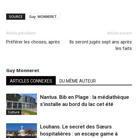
SOURCE
Guy. MONNERET.
Article précédent
Article suivant
Préférer les choses, après
Ils seront jugés sept ans après
les faits
Guy Monneret
ARTICLES CONNEXES
DU MÊME AUTEUR
Nantua. Bib en Plage : la médiathèque
s’installe au bord du lac cet été
Culture
Louhans. Le secret des Sœurs
hospitalières : un escape game à