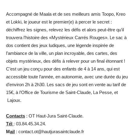
Accompagné de Maala et de ses meilleurs amis Toopo, Kreo
et Lokki, le joueur est le premier(e) à percer le secret :
déchiffrez les signes, relevez les défis et alors peut-être qu’il
trouvera l’histoire des «Mystérieux Carrés Rouges». Le sac à
dos contient des jeux ludiques, une légende inspirée de
l’ambiance de la ville, un plan incroyable, des cartes, des
objets mystérieux, des défis à relever pour un final étonnant !
C’est un jeu conçu pour des enfants de 4 à 14 ans, qui est
accessible toute l’année, en autonomie, avec une durée du jeu
d’environ 2h à 2h30. Les sacs de jeu sont en vente au tarif de
15€, à l’Office de Tourisme de Saint-Claude, La Pesse, et
Lajoux.
Contacts
: OT Haut-Jura Saint-Claude.
Tél
: 03.84.45.34.24.
M
ai
l
: contact.ot@hautjurasaintclaude.fr