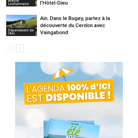
Bresse
l’Hôtel-Dieu
Louhannaise
Ain. Dans le Bugey, partez à la
découverte du Cerdon avec
Département de
Vaingabond
l'Ain