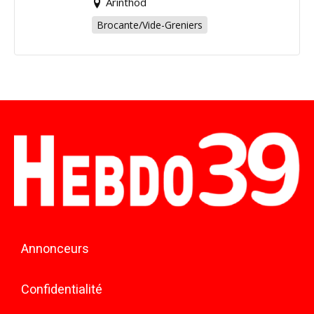
Arinthod
Brocante/Vide-Greniers