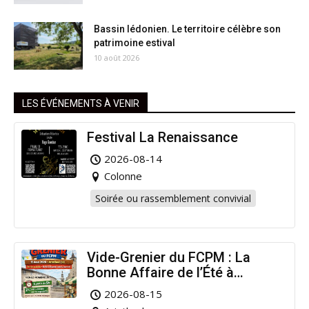
Bassin lédonien. Le territoire célèbre son
patrimoine estival
10 août 2026
LES ÉVÉNEMENTS À VENIR
Festival La Renaissance
2026-08-14
Colonne
Soirée ou rassemblement convivial
Vide-Grenier du FCPM : La
Bonne Affaire de l’Été à
Arinthod !
2026-08-15