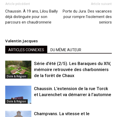
Article précédent
Article suivant
Chaussin. À 19 ans, Lilou Bailly
Porte du Jura. Des vacances
déjà distinguée pour son
pour rompre l’isolement des
parcours en chaudronnerie
seniors
Valentin Jacques
ARTICLES CONNEXES
DU MÊME AUTEUR
Série d’été (2/5). Les Baraques du XIV,
mémoire retrouvée des charbonniers
de la forêt de Chaux
Dole & Région
Chaussin. L’extension de la rue Torck
et Laurenchet va démarrer à l’automne
Dole & Région
Champvans. La vitesse et le