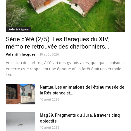
Dole & Région
Série d’été (2/5). Les Baraques du XIV,
mémoire retrouvée des charbonniers...
Valentin Jacques
-
10 août 2026
Au milieu des arbres, à l'écart des grands axes, quelques maisons
en terre crue rappellent une époque où la forêt était un véritable
lieu...
Nantua. Les animations de l’été au musée de
la Résistance et...
10 août 2026
Mag39. Fragments du Jura, à travers cinq
objectifs
10 août 2026