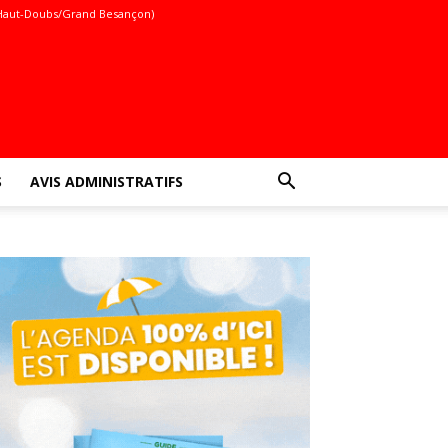
Haut-Doubs/Grand Besançon)
S
AVIS ADMINISTRATIFS