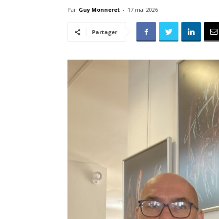
Par
Guy Monneret
-
17 mai 2026
Partager