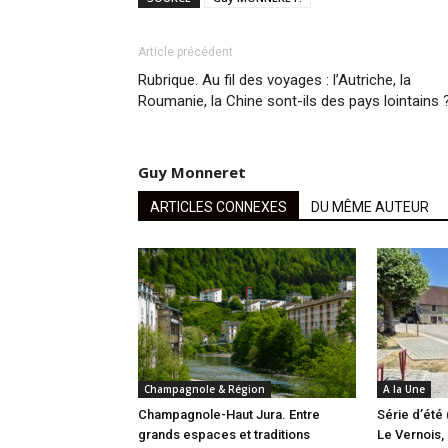
Article précédent
Rubrique. Au fil des voyages : l’Autriche, la
Roumanie, la Chine sont-ils des pays lointains 
Guy Monneret
ARTICLES CONNEXES
DU MÊME AUTEUR
Champagnole & Région
A la Une
Champagnole-Haut Jura. Entre
Série d’été 
grands espaces et traditions
Le Vernois, l