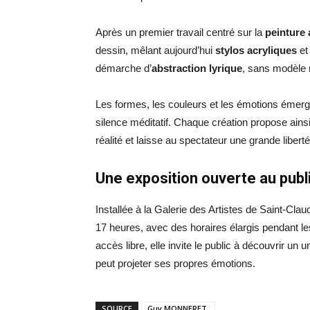
Après un premier travail centré sur la
peinture 
dessin, mêlant aujourd’hui
stylos acryliques
e
démarche d’
abstraction lyrique
, sans modèle n
Les formes, les couleurs et les émotions émerge
silence méditatif. Chaque création propose ainsi
réalité et laisse au spectateur une grande liberté 
Une exposition ouverte au publ
Installée à la Galerie des Artistes de Saint-Cla
17 heures, avec des horaires élargis pendant l
accès libre, elle invite le public à découvrir un 
peut projeter ses propres émotions.
SOURCE
Guy MONNERET.