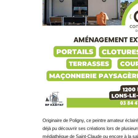
Originaire de Poligny, ce peintre amateur éclai
déjà pu découvrir ses créations lors de plusieu
médiathèque de Saint-Claude ou encore à la sa