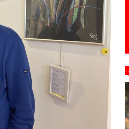
Hebdo39