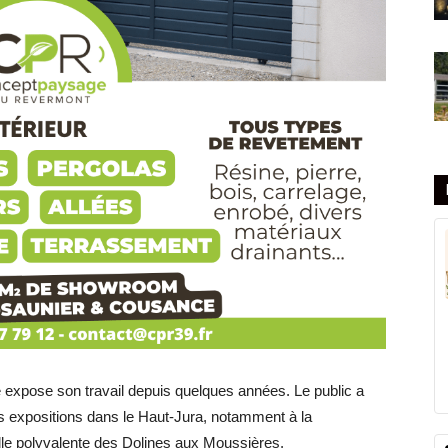
ré expose son travail depuis quelques années. Le public a
rs expositions dans le Haut-Jura, notamment à la
lle polyvalente des Dolines aux Moussières.