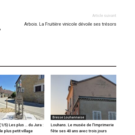
Article suivant
Arbois. La Fruitière vinicole dévoile ses trésors
?
Bresse Louhannaise
(1/5) Les plus … du Jura :
Louhans. Le musée de l’Imprimerie
e plus petit village
fête ses 40 ans avec trois jours