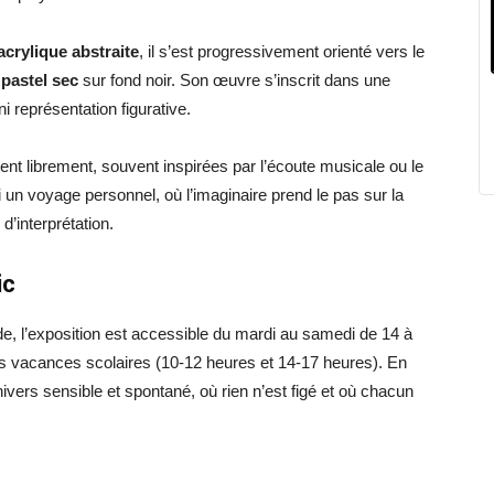
acrylique abstraite
, il s’est progressivement orienté vers le
t
pastel sec
sur fond noir. Son œuvre s’inscrit dans une
i représentation figurative.
nt librement, souvent inspirées par l’écoute musicale ou le
 un voyage personnel, où l’imaginaire prend le pas sur la
d’interprétation.
ic
ude, l’exposition est accessible du mardi au samedi de 14 à
es vacances scolaires (10-12 heures et 14-17 heures). En
univers sensible et spontané, où rien n’est figé et où chacun