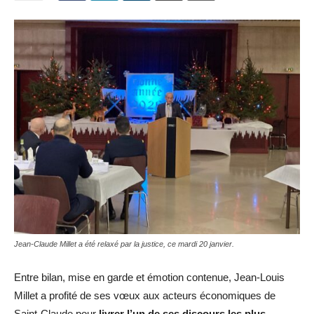
Jean-Claude Millet a été relaxé par la justice, ce mardi 20 janvier.
Entre bilan, mise en garde et émotion contenue, Jean-Louis
Millet a profité de ses vœux aux acteurs économiques de
Saint-Claude pour
livrer l’un de ses discours les plus