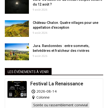
du 12 août ?
9 août 2026
Château-Chalon. Quatre villages pour une
appellation d’exception
9 août 2026
Jura. Randonnées : entre sommets,
belvédères et fraîcheur des rivières
9 août 2026
LES ÉVÉNEMENTS À VENIR
Festival La Renaissance
2026-08-14
Colonne
Soirée ou rassemblement convivial