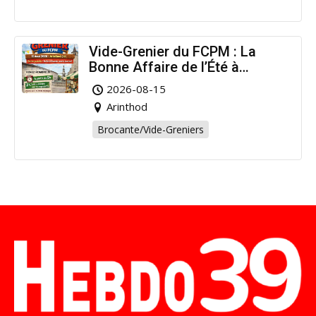
Vide-Grenier du FCPM : La
Bonne Affaire de l’Été à
Arinthod !
2026-08-15
Arinthod
Brocante/Vide-Greniers