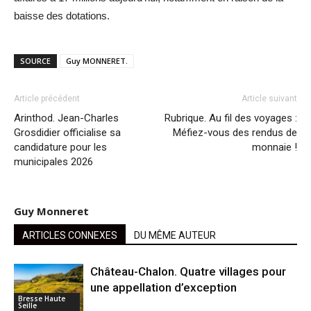
baisse des dotations.
SOURCE
Guy MONNERET.
Article précédent
Article suivant
Arinthod. Jean-Charles
Rubrique. Au fil des voyages :
Grosdidier officialise sa
Méfiez-vous des rendus de
candidature pour les
monnaie !
municipales 2026
Guy Monneret
ARTICLES CONNEXES
DU MÊME AUTEUR
Château-Chalon. Quatre villages pour
une appellation d’exception
Bresse Haute
Seille