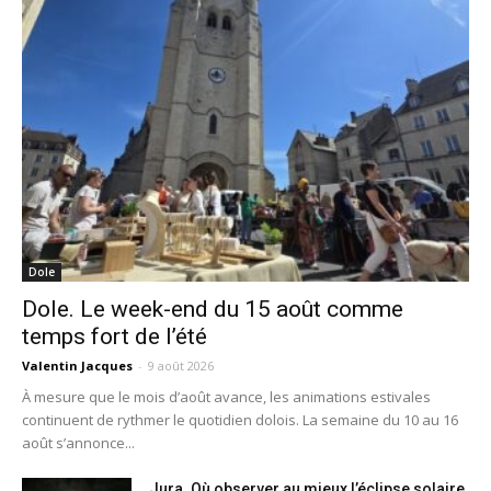
Dole
Dole. Le week-end du 15 août comme
temps fort de l’été
Valentin Jacques
-
9 août 2026
À mesure que le mois d’août avance, les animations estivales
continuent de rythmer le quotidien dolois. La semaine du 10 au 16
août s’annonce...
Jura. Où observer au mieux l’éclipse solaire