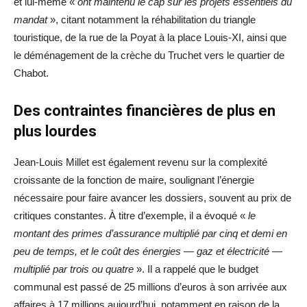
et lui-même «
ont maintenu le cap sur les projets essentiels du
mandat
», citant notamment la réhabilitation du triangle
touristique, de la rue de la Poyat à la place Louis-XI, ainsi que
le déménagement de la crèche du Truchet vers le quartier de
Chabot.
Des contraintes financières de plus en
plus lourdes
Jean-Louis Millet est également revenu sur la complexité
croissante de la fonction de maire, soulignant l’énergie
nécessaire pour faire avancer les dossiers, souvent au prix de
critiques constantes. À titre d’exemple, il a évoqué «
le
montant des primes d’assurance multiplié par cinq et demi en
peu de temps, et le coût des énergies — gaz et électricité —
multiplié par trois ou quatre
». Il a rappelé que le budget
communal est passé de 25 millions d’euros à son arrivée aux
affaires à 17 millions aujourd’hui, notamment en raison de la