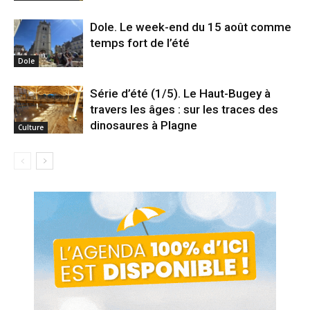
Dole. Le week-end du 15 août comme
temps fort de l’été
Dole
Série d’été (1/5). Le Haut-Bugey à
travers les âges : sur les traces des
dinosaures à Plagne
Culture