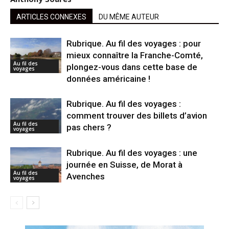
ARTICLES CONNEXES
DU MÊME AUTEUR
Rubrique. Au fil des voyages : pour
mieux connaître la Franche-Comté,
Au fil des
plongez-vous dans cette base de
voyages
données américaine !
Rubrique. Au fil des voyages :
comment trouver des billets d’avion
Au fil des
pas chers ?
voyages
Rubrique. Au fil des voyages : une
journée en Suisse, de Morat à
Au fil des
Avenches
voyages