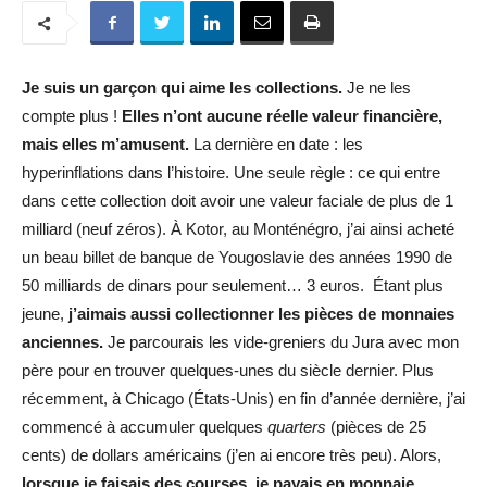
Je suis un garçon qui aime les collections.
Je ne les
compte plus !
Elles n’ont aucune réelle valeur financière,
mais elles m’amusent.
La dernière en date : les
hyperinflations dans l’histoire. Une seule règle : ce qui entre
dans cette collection doit avoir une valeur faciale de plus de 1
milliard (neuf zéros). À Kotor, au Monténégro, j’ai ainsi acheté
un beau billet de banque de Yougoslavie des années 1990 de
50 milliards de dinars pour seulement… 3 euros. Étant plus
jeune,
j’aimais aussi collectionner les pièces de monnaies
anciennes.
Je parcourais les vide-greniers du Jura avec mon
père pour en trouver quelques-unes du siècle dernier. Plus
récemment, à Chicago (États-Unis) en fin d’année dernière, j’ai
commencé à accumuler quelques
quarters
(pièces de 25
cents) de dollars américains (j’en ai encore très peu). Alors,
lorsque je faisais des courses, je payais en monnaie