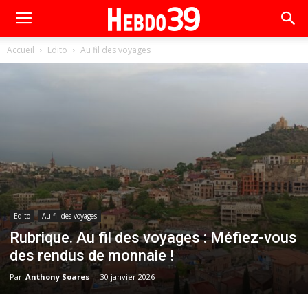
Accueil
Edito
Au fil des voyages
Edito
Au fil des voyages
Rubrique. Au fil des voyages : Méfiez-vous
des rendus de monnaie !
Par
Anthony Soares
-
30 janvier 2026