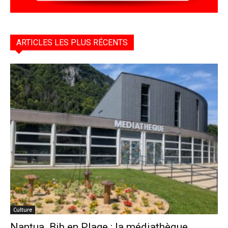
ARTICLES LES PLUS RÉCENTS
Culture
Nantua. Bib en Plage : la médiathèque