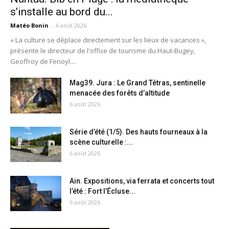
s’installe au bord du...
Matéo Bonin
-
6 août 2026
« La culture se déplace directement sur les lieux de vacances »,
présente le directeur de l'office de tourisme du Haut-Bugey,
Geoffroy de Fenoyl....
Mag39. Jura : Le Grand Tétras, sentinelle
menacée des forêts d’altitude
6 août 2026
Série d’été (1/5). Des hauts fourneaux à la
scène culturelle :...
6 août 2026
Ain. Expositions, via ferrata et concerts tout
l’été : Fort l’Écluse...
6 août 2026