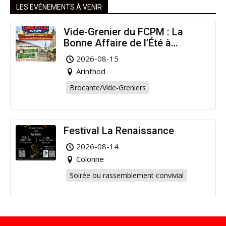
LES ÉVÉNEMENTS À VENIR
Vide-Grenier du FCPM : La
Bonne Affaire de l’Été à
Arinthod !
2026-08-15
Arinthod
Brocante/Vide-Greniers
Festival La Renaissance
2026-08-14
Colonne
Soirée ou rassemblement convivial