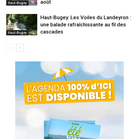
août
Haut-Bugey
Haut-Bugey. Les Voiles du Landeyron :
une balade rafraîchissante au fil des
cascades
Haut-Bugey