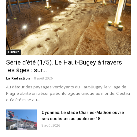
Culture
Série d’été (1/5). Le Haut-Bugey à travers
les âges : sur...
La Rédaction
-
8 août 2026
Au détour des paysages verdoyants du Haut-Bugey, le village de
Plagne abrite un trésor paléontologique unique au monde. C'est ici
qu'a été mise au...
Oyonnax. Le stade Charles-Mathon ouvre
ses coulisses au public ce 18...
8 août 2026