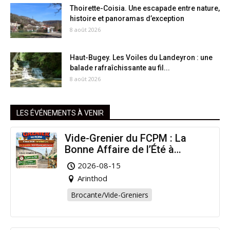
Thoirette-Coisia. Une escapade entre nature,
histoire et panoramas d’exception
8 août 2026
Haut-Bugey. Les Voiles du Landeyron : une
balade rafraîchissante au fil...
8 août 2026
LES ÉVÉNEMENTS À VENIR
Vide-Grenier du FCPM : La
Bonne Affaire de l’Été à
Arinthod !
2026-08-15
Arinthod
Brocante/Vide-Greniers