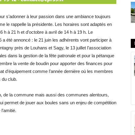
our s’adonner à leur passion dans une ambiance toujours
me le rappelle la présidente. Les horaires sont adaptés en
16 h à 21 h et d’octobre à avril de 14 h à 19 h. Le
 été annoncé : le 21 juin les adhérents vont participer à
agny près de Louhans et Sagy, le 13 juillet l’association
es dans la gestion de la fête patronale et pour la pétanque
novembre la vente de boudin pour apporter des finances pour
achat d’équipement comme l’année dernière où les membres
 du club.
non, de la commune mais aussi des communes alentours,
qui permet de jouer aux boules sans un enjeu de compétition
l’amitié.