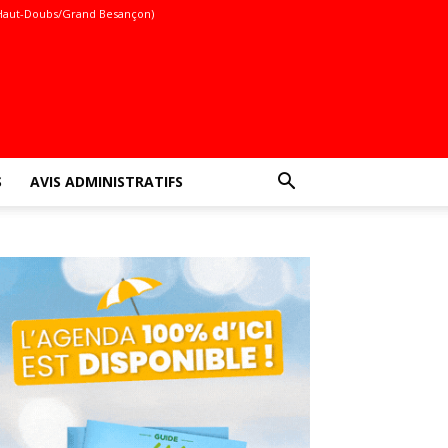
Haut-Doubs/Grand Besançon)
S
AVIS ADMINISTRATIFS