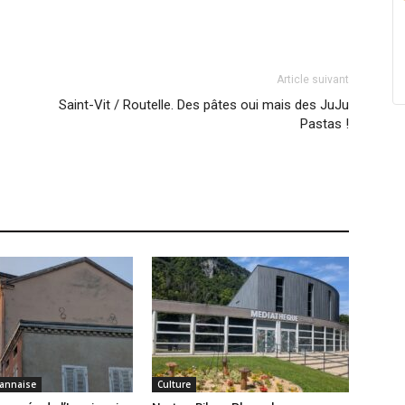
Article suivant
Saint-Vit / Routelle. Des pâtes oui mais des JuJu
Pastas !
annaise
Culture