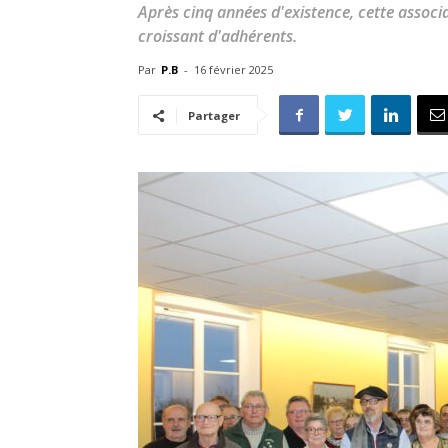
Après cinq années d'existence, cette asso
croissant d'adhérents.
Par
P.B
-
16 février 2025
Partager