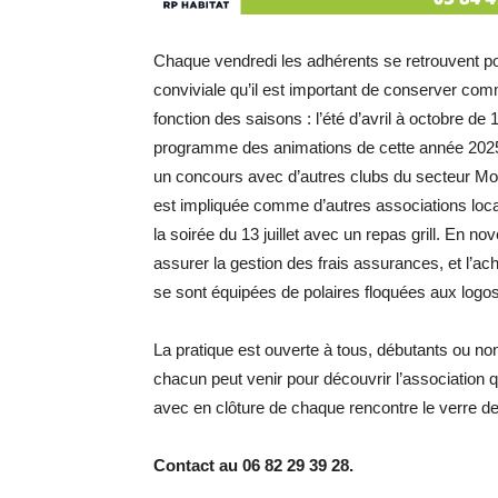
Chaque vendredi les adhérents se retrouvent p
conviviale qu’il est important de conserver com
fonction des saisons : l’été d’avril à octobre de 
programme des animations de cette année 2025 a
un concours avec d’autres clubs du secteur Mont
est impliquée comme d’autres associations local
la soirée du 13 juillet avec un repas grill. En 
assurer la gestion des frais assurances, et l’
se sont équipées de polaires floquées aux logos
La pratique est ouverte à tous, débutants ou 
chacun peut venir pour découvrir l’association 
avec en clôture de chaque rencontre le verre de 
Contact au 06 82 29 39 28.