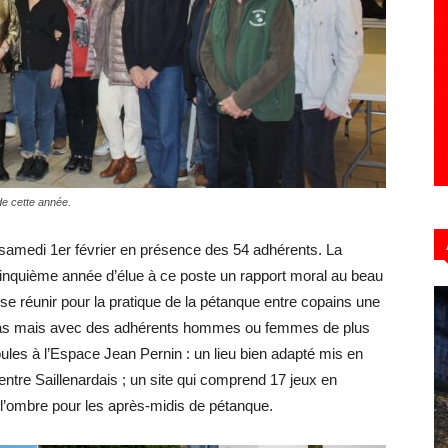
Hebdo39
de cette année.
 samedi 1er février en présence des 54 adhérents. La
inquième année d’élue à ce poste un rapport moral au beau
e se réunir pour la pratique de la pétanque entre copains une
le cas mais avec des adhérents hommes ou femmes de plus
ules à l’Espace Jean Pernin : un lieu bien adapté mis en
entre Saillenardais ; un site qui comprend 17 jeux en
de l’ombre pour les après-midis de pétanque.