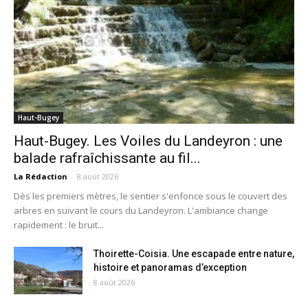
Haut-Bugey
Haut-Bugey. Les Voiles du Landeyron : une
balade rafraîchissante au fil...
La Rédaction
-
8 août 2026
Dès les premiers mètres, le sentier s'enfonce sous le couvert des
arbres en suivant le cours du Landeyron. L'ambiance change
rapidement : le bruit...
Thoirette-Coisia. Une escapade entre nature,
histoire et panoramas d’exception
8 août 2026