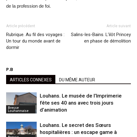
de la profession de foi.
Article précédent
Article suivant
Rubrique. Au fil des voyages :
Salins-les-Bains. L’ilôt Princey
Un tour du monde avant de
en phase de démolition
dormir
P.B
ARTICLES CONNEXES
DU MÊME AUTEUR
Louhans. Le musée de l’Imprimerie
fête ses 40 ans avec trois jours
Bresse
d’animation
Louhannaise
Louhans. Le secret des Sœurs
hospitalières : un escape game à