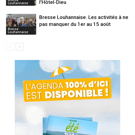
Bresse
l’Hôtel-Dieu
Louhannaise
Bresse Louhannaise. Les activités à ne
pas manquer du 1er au 15 août
Bresse
Louhannaise