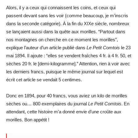
Alors, il y a ceux qui connaissent les coins, et ceux qui
passent devant sans les voir (comme beaucoup, je m’inscris
dans la seconde catégorie). À la fin du XIXe siècle, nombreux
se lançaient aussi dans la quête aux morilles. “Partout dans
nos montagnes on cherche en ce moment les morilles”,
explique l’auteur d’un article publié dans
Le Petit Comtois
le 23
mai 1894. Il ajoute : “elles se vendent fraîches 4 fr. à 4 fr. 50, et
sèches 20 fr. le [demi-kilogramme].” Attention, rien à voir avec
les derniers francs, puisque le même journal sur lequel est
écrit cet article se vendait 5 centimes.
Donc en 1894, pour 40 francs, vous aviez un kilo de morilles
sèches ou… 800 exemplaires du journal
Le Petit Comtois
. En
attendant, cette histoire m’a donné envie d’une croûte aux
morilles. Bon appétit !