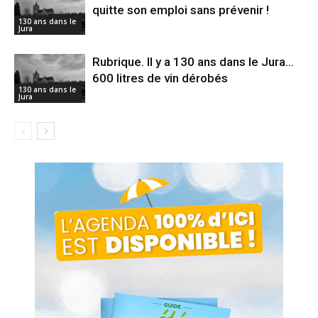
quitte son emploi sans prévenir !
130 ans dans le
Jura
Rubrique. Il y a 130 ans dans le Jura…
600 litres de vin dérobés
130 ans dans le
Jura