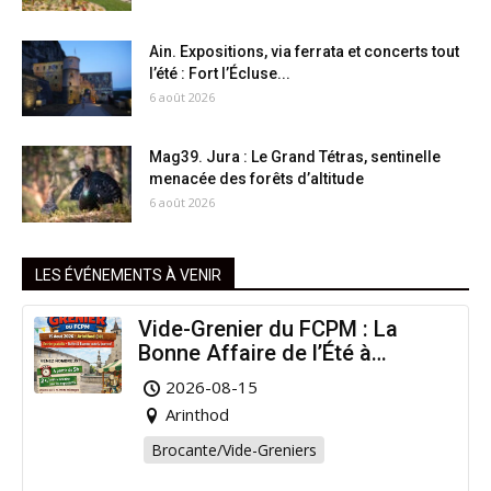
Ain. Expositions, via ferrata et concerts tout
l’été : Fort l’Écluse...
6 août 2026
Mag39. Jura : Le Grand Tétras, sentinelle
menacée des forêts d’altitude
6 août 2026
LES ÉVÉNEMENTS À VENIR
Vide-Grenier du FCPM : La
Bonne Affaire de l’Été à
Arinthod !
2026-08-15
Arinthod
Brocante/Vide-Greniers