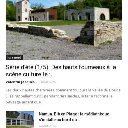
Jura nord
Série d’été (1/5). Des hauts fourneaux à la
scène culturelle :...
Valentin Jacques
-
6 août 2026
Les deux hautes cheminées dominent toujours la vallée du Doubs.
Elles rappellent qu'ici, pendant des siècles, le fer a façonné le
paysage autant que...
Nantua. Bib en Plage : la médiathèque
s’installe au bord du...
6 août 2026