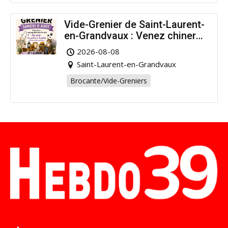
Vide-Grenier de Saint-Laurent-
en-Grandvaux : Venez chiner
pour la bonne cause !
2026-08-08
Saint-Laurent-en-Grandvaux
Brocante/Vide-Greniers