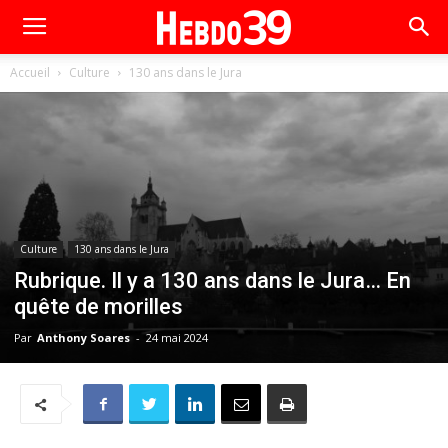
Accueil
Culture
130 ans dans le Jura
Culture
130 ans dans le Jura
Rubrique. Il y a 130 ans dans le Jura… En
quête de morilles
Par
Anthony Soares
-
24 mai 2024