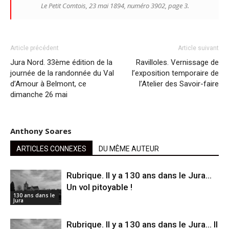
Le Petit Comtois, 23 mai 1894, numéro 3902, page 3.
Article précédent
Article suivant
Jura Nord. 33ème édition de la
Ravilloles. Vernissage de
journée de la randonnée du Val
l’exposition temporaire de
d’Amour à Belmont, ce
l’Atelier des Savoir-faire
dimanche 26 mai
Anthony Soares
ARTICLES CONNEXES
DU MÊME AUTEUR
Rubrique. ll y a 130 ans dans le Jura…
Un vol pitoyable !
130 ans dans le
Jura
Rubrique. Il y a 130 ans dans le Jura… Il