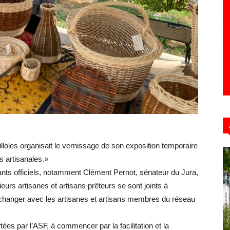
Hebdo39
illoles organisait le vernissage de son exposition temporaire
ns artisanales.»
nts officiels, notamment Clément Pernot, sénateur du Jura,
eurs artisanes et artisans prêteurs se sont joints à
échanger avec les artisanes et artisans membres du réseau
ées par l’ASF, à commencer par la facilitation et la