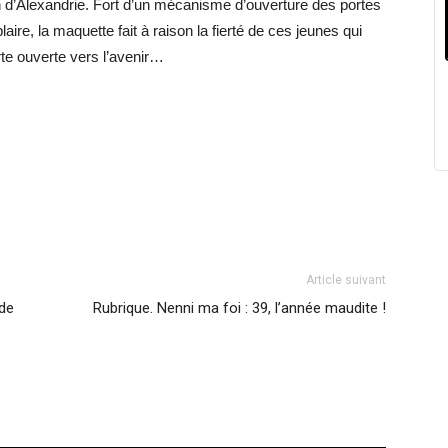
 d’Alexandrie. Fort d’un mécanisme d’ouverture des portes
aire, la maquette fait à raison la fierté de ces jeunes qui
rte ouverte vers l’avenir…
Article suivant
 de
Rubrique. Nenni ma foi : 39, l’année maudite !