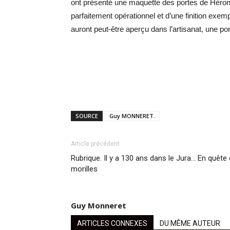
ont présenté une maquette des portes de Héron
parfaitement opérationnel et d’une finition exempl
auront peut-être aperçu dans l’artisanat, une po
SOURCE
Guy MONNERET.
Article précédent
Rubrique. Il y a 130 ans dans le Jura… En quête
morilles
Guy Monneret
ARTICLES CONNEXES
DU MÊME AUTEUR