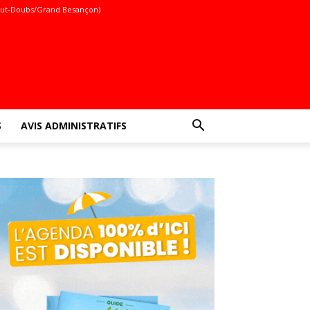
ut-Doubs/Grand Besançon)
S
AVIS ADMINISTRATIFS