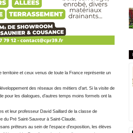
le territoire et ceux venus de toute la France représente un
 développement des réseaux des métiers d’art. Si la visite de
uide pour les dialogues, d’autres temps moins formels ont la
es et leur professeur David Saillard de la classe de
re du Pré Saint-Sauveur à Saint-Claude.
isans prêteurs au sein de l’espace d’exposition, les élèves