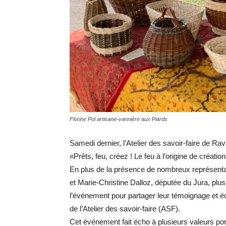
Florine Pol artisane-vannière aux Piards
Samedi dernier, l’Atelier des savoir-faire de Rav
«Prêts, feu, créez ! Le feu à l’origine de créatio
En plus de la présence de nombreux représenta
et Marie-Christine Dalloz, députée du Jura, plusi
l’événement pour partager leur témoignage et 
de l’Atelier des savoir-faire (ASF).
Cet événement fait écho à plusieurs valeurs port