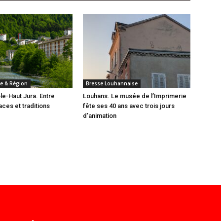
e & Région
Bresse Louhannaise
e-Haut Jura. Entre
Louhans. Le musée de l’Imprimerie
ces et traditions
fête ses 40 ans avec trois jours
d’animation