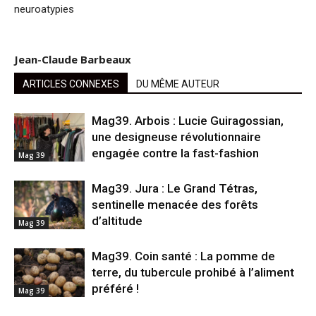
neuroatypies
Jean-Claude Barbeaux
ARTICLES CONNEXES
DU MÊME AUTEUR
Mag39. Arbois : Lucie Guiragossian,
une designeuse révolutionnaire
engagée contre la fast-fashion
Mag 39
Mag39. Jura : Le Grand Tétras,
sentinelle menacée des forêts
d’altitude
Mag 39
Mag39. Coin santé : La pomme de
terre, du tubercule prohibé à l’aliment
préféré !
Mag 39