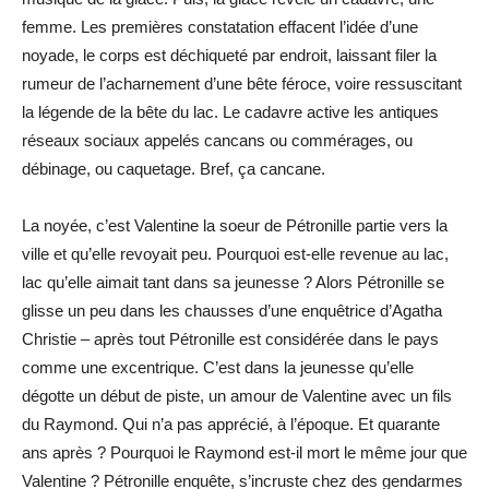
femme. Les premières constatation effacent l’idée d’une
noyade, le corps est déchiqueté par endroit, laissant filer la
rumeur de l’acharnement d’une bête féroce, voire ressuscitant
la légende de la bête du lac. Le cadavre active les antiques
réseaux sociaux appelés cancans ou commérages, ou
débinage, ou caquetage. Bref, ça cancane.
La noyée, c’est Valentine la soeur de Pétronille partie vers la
ville et qu’elle revoyait peu. Pourquoi est-elle revenue au lac,
lac qu’elle aimait tant dans sa jeunesse ? Alors Pétronille se
glisse un peu dans les chausses d’une enquêtrice d’Agatha
Christie – après tout Pétronille est considérée dans le pays
comme une excentrique. C’est dans la jeunesse qu’elle
dégotte un début de piste, un amour de Valentine avec un fils
du Raymond. Qui n’a pas apprécié, à l’époque. Et quarante
ans après ? Pourquoi le Raymond est-il mort le même jour que
Valentine ? Pétronille enquête, s’incruste chez des gendarmes