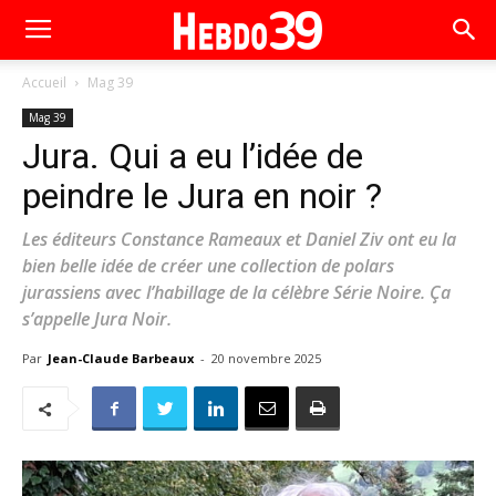
Accueil
Mag 39
Mag 39
Jura. Qui a eu l’idée de
peindre le Jura en noir ?
Les éditeurs Constance Rameaux et Daniel Ziv ont eu la
bien belle idée de créer une collection de polars
jurassiens avec l’habillage de la célèbre Série Noire. Ça
s’appelle Jura Noir.
Par
Jean-Claude Barbeaux
-
20 novembre 2025