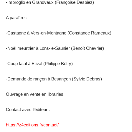
-Imbroglio en Grandvaux (Françoise Desbiez)
A paraître :
-Castagne à Vers-en-Montagne (Constance Rameaux)
-Noël meurtrier à Lons-le-Saunier (Benoît Chevrier)
-Coup fatal à Etival (Philippe Bétry)
-Demande de rançon à Besançon (Sylvie Debras)
Ouvrage en vente en librairies.
Contact avec l’éditeur :
https://z4editions.fr/contact/