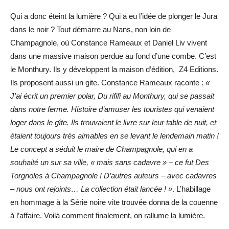
Qui a donc éteint la lumière ? Qui a eu l’idée de plonger le Jura
dans le noir ? Tout démarre au Nans, non loin de
Champagnole, où Constance Rameaux et Daniel Liv vivent
dans une massive maison perdue au fond d’une combe. C’est
le Monthury. Ils y développent la maison d’édition,
Z4 Editions.
Ils proposent aussi un gite. Constance Rameaux raconte :
«
J’ai écrit un premier polar, Du rififi au Monthury, qui se passait
dans notre ferme. Histoire d’amuser les touristes qui venaient
loger dans le gîte. Ils trouvaient le livre sur leur table de nuit, et
étaient toujours très aimables en se levant le lendemain matin !
Le concept a séduit le maire de Champagnole, qui en a
souhaité un sur sa ville, « mais sans cadavre » – ce fut Des
Torgnoles à Champagnole ! D’autres auteurs – avec cadavres
– nous ont rejoints… La collection était lancée ! »
. L’habillage
en hommage à la Série noire vite trouvée donna de la couenne
à l’affaire. Voilà comment finalement, on rallume la lumière.