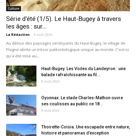
Culture
Série d’été (1/5). Le Haut-Bugey à travers
les âges : sur...
La Rédaction
-
8 août 2026
Au détour des paysages verdoyants du Haut-Bugey, le village de
Plagne abrite un trésor paléontologique unique au monde. C'est ici
qu'a été mise au...
Haut-Bugey. Les Voiles du Landeyron : une
balade rafraîchissante au fil...
8 août 2026
Oyonnax. Le stade Charles-Mathon ouvre
ses coulisses au public ce 18...
8 août 2026
Thoirette-Coisia. Une escapade entre nature,
histoire et panoramas d’exception