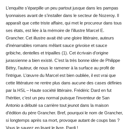
L’enquête s’éparpille un peu partout jusque dans les pampas
lyonnaises avant de s’installer dans le secteur de Nozeroy. Il
apparaît que cette triste affaire, qui met le procureur dans tous
ses états, est liée à la mémoire de l’illustre Marcel E.
Grancher. Cet illustre avait été une gloire littéraire, auteurs
d’inénarrables romans mêlant sauce grivoise et sauce
gribiche, dentelles et tripailles (1). Cet écrivain d’origine
jurassienne a bien existé. C’est la très bonne idée de Philippe
Bétry, l’auteur, de nous le ramener à la surface au profit de
l’intrigue. L’œuvre du Marcel est bien oubliée, il est vrai que
cette littérature ne rentre plus dans aucune des cases définies
par la HSL – Haute société littéraire. Frédéric Dard en fut
l’héritier, c’est un peu normal puisque l’inventeur de San
Antonio a débuté sa carrière tout jeunot dans la maison
d’édition du père Grancher. Bref, pourquoi le nom de Grancher,
si longtemps après sa mort, provoque autant de coups bas ?
Vous le saurez en lisant le livre. Pardi !