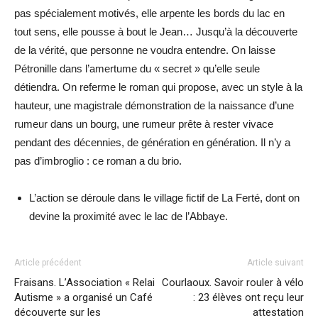
pas spécialement motivés, elle arpente les bords du lac en
tout sens, elle pousse à bout le Jean… Jusqu’à la découverte
de la vérité, que personne ne voudra entendre. On laisse
Pétronille dans l’amertume du « secret » qu’elle seule
détiendra. On referme le roman qui propose, avec un style à la
hauteur, une magistrale démonstration de la naissance d’une
rumeur dans un bourg, une rumeur prête à rester vivace
pendant des décennies, de génération en génération. Il n’y a
pas d’imbroglio : ce roman a du brio.
L’action se déroule dans le village fictif de La Ferté, dont on
devine la proximité avec le lac de l’Abbaye.
Article précédent
Article suivant
Fraisans. L’Association « Relai
Courlaoux. Savoir rouler à vélo
Autisme » a organisé un Café
: 23 élèves ont reçu leur
découverte sur les
attestation