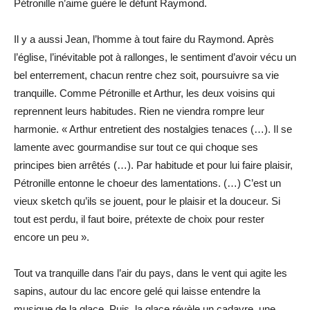
Pétronille n’aime guère le défunt Raymond.
Il y a aussi Jean, l’homme à tout faire du Raymond. Après
l’église, l’inévitable pot à rallonges, le sentiment d’avoir vécu un
bel enterrement, chacun rentre chez soit, poursuivre sa vie
tranquille. Comme Pétronille et Arthur, les deux voisins qui
reprennent leurs habitudes. Rien ne viendra rompre leur
harmonie. « Arthur entretient des nostalgies tenaces (…). Il se
lamente avec gourmandise sur tout ce qui choque ses
principes bien arrêtés (…). Par habitude et pour lui faire plaisir,
Pétronille entonne le choeur des lamentations. (…) C’est un
vieux sketch qu’ils se jouent, pour le plaisir et la douceur. Si
tout est perdu, il faut boire, prétexte de choix pour rester
encore un peu ».
Tout va tranquille dans l’air du pays, dans le vent qui agite les
sapins, autour du lac encore gelé qui laisse entendre la
musique de la glace. Puis, la glace révèle un cadavre, une