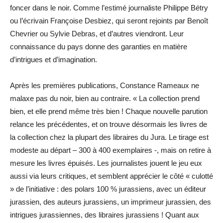
foncer dans le noir. Comme l’estimé journaliste Philippe Bétry
ou l’écrivain Françoise Desbiez, qui seront rejoints par Benoît
Chevrier ou Sylvie Debras, et d’autres viendront. Leur
connaissance du pays donne des garanties en matière
d’intrigues et d’imagination.
Après les premières publications, Constance Rameaux ne
malaxe pas du noir, bien au contraire. « La collection prend
bien, et elle prend même très bien ! Chaque nouvelle parution
relance les précédentes, et on trouve désormais les livres de
la collection chez la plupart des libraires du Jura. Le tirage est
modeste au départ – 300 à 400 exemplaires -, mais on retire à
mesure les livres épuisés. Les journalistes jouent le jeu eux
aussi via leurs critiques, et semblent apprécier le côté « culotté
» de l’initiative : des polars 100 % jurassiens, avec un éditeur
jurassien, des auteurs jurassiens, un imprimeur jurassien, des
intrigues jurassiennes, des libraires jurassiens ! Quant aux