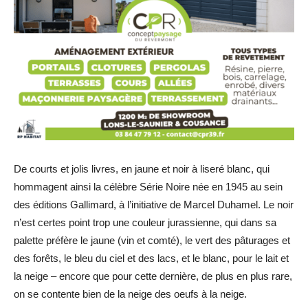
De courts et jolis livres, en jaune et noir à liseré blanc, qui
hommagent ainsi la célèbre Série Noire née en 1945 au sein
des éditions Gallimard, à l’initiative de Marcel Duhamel. Le noir
n’est certes point trop une couleur jurassienne, qui dans sa
palette préfère le jaune (vin et comté), le vert des pâturages et
des forêts, le bleu du ciel et des lacs, et le blanc, pour le lait et
la neige – encore que pour cette dernière, de plus en plus rare,
on se contente bien de la neige des oeufs à la neige.