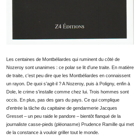
Les centaines de Montbéliardes qui ruminent du côté de
Nozeroy sont unanimes : ce polar se lit d’une traite. En matière
de traite, c’est peu dire que les Montbéliardes en connaissent
un rayon. De quoi s’agit-il ? A Nozeroy, puis à Poligny, enfin à
Dole, le crime s’installe comme chez lui. Trois hommes sont
occis. En plus, pas des gars du pays. Ce qui complique
d’entrée la tâche du capitaine de gendarmerie Jacques
Gresset – un peu raide le pandore – bientôt flanqué de la
journaliste casse-pieds (pléonasme) Prudence Ramille qui met
de la constance à vouloir griller tout le monde.