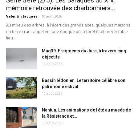
Série d’été (2/5). Les Baraques du XIV,
mémoire retrouvée des charbonniers...
Valentin Jacques
-
10 août 2026
Au milieu des arbres, à l'écart des grands axes, quelques maisons
en terre crue rappellent une époque où la forêt était un véritable
lieu...
Mag39. Fragments du Jura, à travers cinq
objectifs
10 août 2026
Bassin lédonien. Le territoire célèbre son
patrimoine estival
10 août 2026
Nantua. Les animations de l’été au musée de
la Résistance et...
10 août 2026