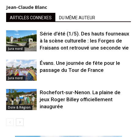
Jean-Claude Blanc
ARTICLES CONNEXES
DU MÊME AUTEUR
Série d’été (1/5). Des hauts fourneaux
à la scène culturelle : les Forges de
Fraisans ont retrouvé une seconde vie
Jura nord
Évans. Une journée de fête pour le
passage du Tour de France
Jura nord
Rochefort-sur-Nenon. La plaine de
jeux Roger Billey officiellement
inaugurée
Dole & Région