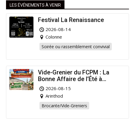
LES ÉVÉNEMENTS À VENIR
Festival La Renaissance
2026-08-14
Colonne
Soirée ou rassemblement convivial
Vide-Grenier du FCPM : La
Bonne Affaire de l’Été à
Arinthod !
2026-08-15
Arinthod
Brocante/Vide-Greniers