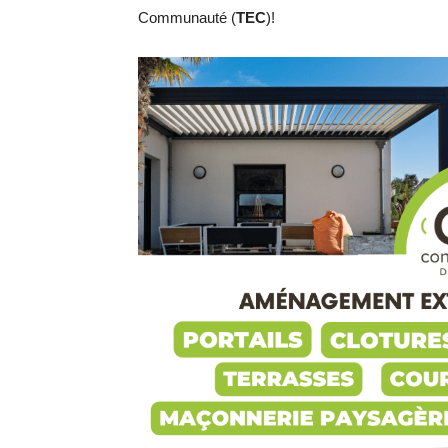
Communauté (
TEC
)!