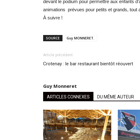
devant le podium pour permettre aux enfants d’
animations prévues pour petits et grands, tout 
À suivre !
SOURCE
Guy MONNERET.
Article précédent
Crotenay : le bar restaurant bientôt réouvert
Guy Monneret
ARTICLES CONNEXES
DU MÊME AUTEUR