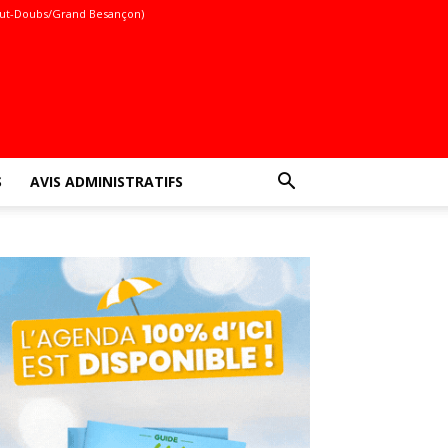
ut-Doubs/Grand Besançon)
S
AVIS ADMINISTRATIFS