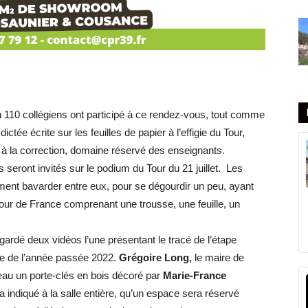
 110 collégiens ont participé à ce rendez-vous, tout comme
dictée écrite sur les feuilles de papier à l’effigie du Tour,
à la correction, domaine réservé des enseignants.
s seront invités sur le podium du Tour du 21 juillet. Les
lement bavarder entre eux, pour se dégourdir un peu, ayant
 Tour de France comprenant une trousse, une feuille, un
gardé deux vidéos l’une présentant le tracé de l’étape
nce de l’année passée 2022.
Grégoire Long,
le maire de
deau un porte-clés en bois décoré par
Marie-France
a indiqué à la salle entière, qu’un espace sera réservé