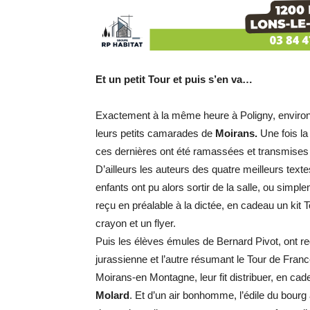
Et un petit Tour et puis s’en va…
Exactement à la même heure à Poligny, environ
leurs petits camarades de
Moirans.
Une fois la 
ces dernières ont été ramassées et transmises 
D’ailleurs les auteurs des quatre meilleurs texte
enfants ont pu alors sortir de la salle, ou simp
reçu en préalable à la dictée, en cadeau un kit
crayon et un flyer.
Puis les élèves émules de Bernard Pivot, ont re
jurassienne et l’autre résumant le Tour de Fra
Moirans-en Montagne, leur fit distribuer, en ca
Molard
. Et d’un air bonhomme, l’édile du bourg 