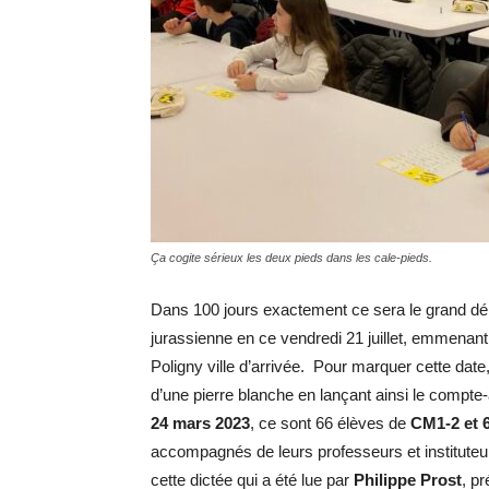
Ça cogite sérieux les deux pieds dans les cale-pieds.
Dans 100 jours exactement ce sera le grand dé
jurassienne en ce vendredi 21 juillet, emmenant
Poligny ville d’arrivée. Pour marquer cette date
d’une pierre blanche en lançant ainsi le compte-à
24 mars 2023
, ce sont 66 élèves de
CM1-2 et 
accompagnés de leurs professeurs et instituteurs
cette dictée qui a été lue par
Philippe Prost
, p