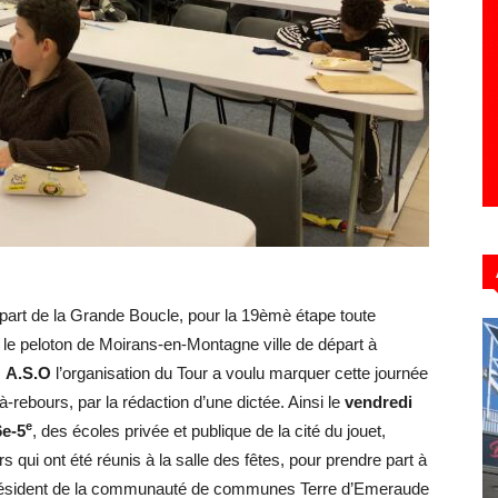
Hebdo39
part de la Grande Boucle, pour la 19èmè étape toute
 le peloton de Moirans-en-Montagne ville de départ à
,
A.S.O
l’organisation du Tour a voulu marquer cette journée
-rebours, par la rédaction d’une dictée. Ainsi le
vendredi
e
6e-5
, des écoles privée et publique de la cité du jouet,
 qui ont été réunis à la salle des fêtes, pour prendre part à
résident de la communauté de communes Terre d’Emeraude