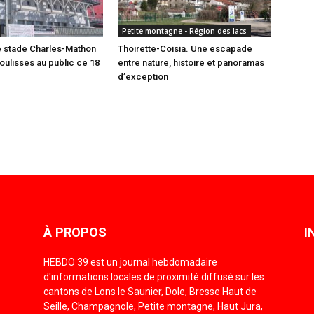
Petite montagne - Région des lacs
e stade Charles-Mathon
Thoirette-Coisia. Une escapade
oulisses au public ce 18
entre nature, histoire et panoramas
d’exception