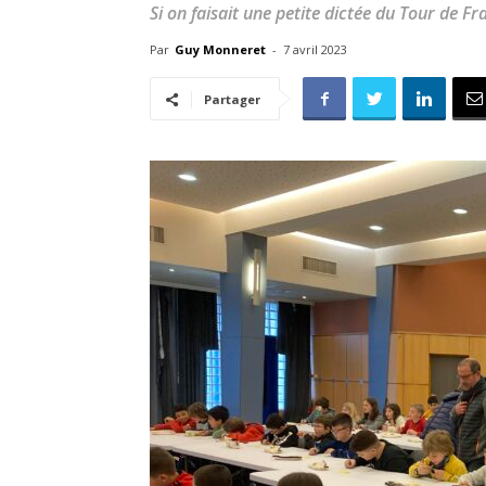
Si on faisait une petite dictée du Tour de Fr
Par
Guy Monneret
-
7 avril 2023
Partager