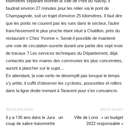
kilomètres séparant Monnet la Ville de Pont du Navoy, il
faudrait environ 27 minutes pour les relier via le pont de
Champagnole, soit un trajet d’environ 25 kilomètres. Il faut dire
que les ponts ne courent pas les rues dans le secteur, l’autre
franchissement le plus proche étant situé à Chatillon, près du
restaurant « Chez Yvonne ». Serait-il possible de maintenir
une voie de circulation ouverte durant une partie des sept mois
de travaux ? Les services techniques du Département, déjà
contactés par les maires des communes les plus concernées,
auront à plancher sur le sujet…
En attendant, la voie verte ne désemplit pas lorsque le temps
s’y prête, il suffit d’observer les cyclistes, poussettes et rollers
dans la ligne droite menant à Taravent pour s’en convaincre.
Article précédent
Article suivant
Il y a 130 ans dans le Jura… un
Ville de Lons : « un budget
coup de sabre-baïonnette
2022 responsable »