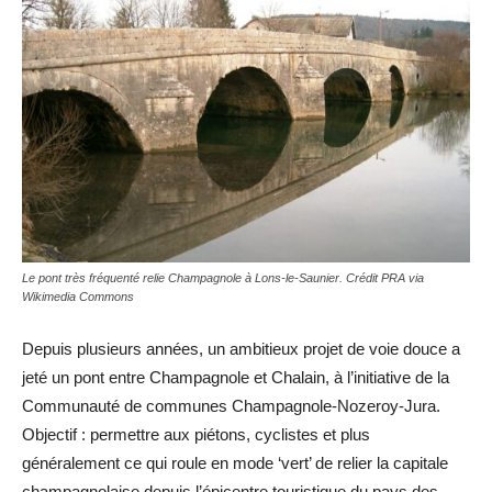
Le pont très fréquenté relie Champagnole à Lons-le-Saunier. Crédit PRA via
Wikimedia Commons
Depuis plusieurs années, un ambitieux projet de voie douce a
jeté un pont entre Champagnole et Chalain, à l’initiative de la
Communauté de communes Champagnole-Nozeroy-Jura.
Objectif : permettre aux piétons, cyclistes et plus
généralement ce qui roule en mode ‘vert’ de relier la capitale
champagnolaise depuis l’épicentre touristique du pays des