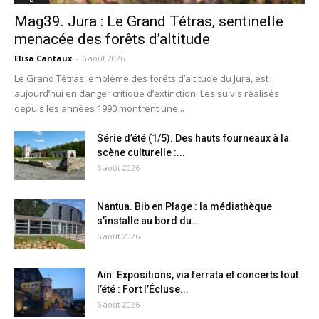
Mag39. Jura : Le Grand Tétras, sentinelle
menacée des forêts d’altitude
Elisa Cantaux
-
6 août 2026
Le Grand Tétras, emblème des forêts d’altitude du Jura, est
aujourd’hui en danger critique d’extinction. Les suivis réalisés
depuis les années 1990 montrent une...
Série d’été (1/5). Des hauts fourneaux à la
scène culturelle :...
6 août 2026
Nantua. Bib en Plage : la médiathèque
s’installe au bord du...
6 août 2026
Ain. Expositions, via ferrata et concerts tout
l’été : Fort l’Écluse...
6 août 2026