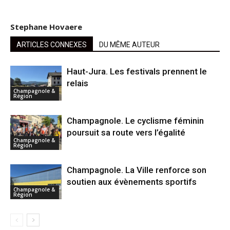
Stephane Hovaere
ARTICLES CONNEXES
DU MÊME AUTEUR
Haut-Jura. Les festivals prennent le
relais
Champagnole &
Région
Champagnole. Le cyclisme féminin
poursuit sa route vers l’égalité
Champagnole &
Région
Champagnole. La Ville renforce son
soutien aux évènements sportifs
Champagnole &
Région