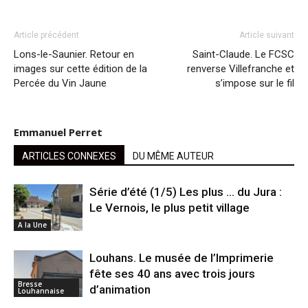
Article précédent
Article suivant
Lons-le-Saunier. Retour en
Saint-Claude. Le FCSC
images sur cette édition de la
renverse Villefranche et
Percée du Vin Jaune
s’impose sur le fil
Emmanuel Perret
ARTICLES CONNEXES
DU MÊME AUTEUR
Série d’été (1/5) Les plus … du Jura :
Le Vernois, le plus petit village
A la Une
Louhans. Le musée de l’Imprimerie
fête ses 40 ans avec trois jours
Bresse
d’animation
Louhannaise