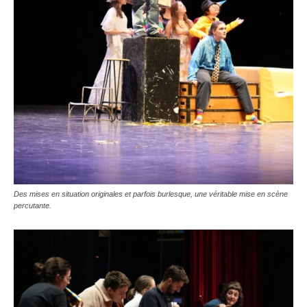
Des mises en situation originales et parfois burlesque, une véritable mise en scène
percutante.