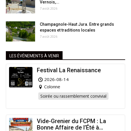
Vernois,...
7 août 2026
Champagnole-Haut Jura. Entre grands
espaces et traditions locales
7 août 2026
LES ÉVÉNEMENTS À VENIR
Festival La Renaissance
2026-08-14
Colonne
Soirée ou rassemblement convivial
Vide-Grenier du FCPM : La
Bonne Affaire de l’Été à