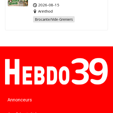
Arinthod !
2026-08-15
Arinthod
Brocante/Vide-Greniers