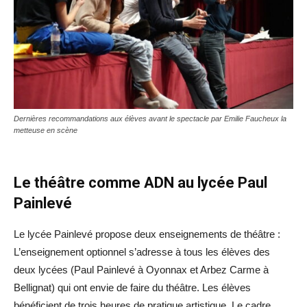
Dernières recommandations aux élèves avant le spectacle par Emilie Faucheux la
metteuse en scène
Le théâtre comme ADN au lycée Paul
Painlevé
Le lycée Painlevé propose deux enseignements de théâtre :
L’enseignement optionnel s’adresse à tous les élèves des
deux lycées (Paul Painlevé à Oyonnax et Arbez Carme à
Bellignat) qui ont envie de faire du théâtre. Les élèves
bénéficient de trois heures de pratique artistique. Le cadre