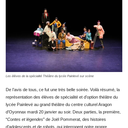
Les élèves de la spécialité Théâtre du lycée Painlevé sur scène
De l’avis de tous, ce fut une très belle soirée. Voilà résumé, la
représentation des élèves de spécialité et d’option théâtre du
lycée Painlevé au grand théâtre du centre culturel Aragon
d’Oyonnax mardi 20 janvier au soir. Deux parties, la première,
“
Contes et légendes
” de Joël Pommerat, des histoires
d’adolescents et de robots, qui interrogent notre propre