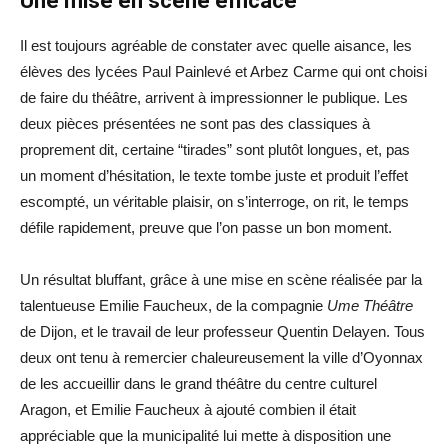
Une mise en scène efficace
Il est toujours agréable de constater avec quelle aisance, les
élèves des lycées Paul Painlevé et Arbez Carme qui ont choisi
de faire du théâtre, arrivent à impressionner le publique. Les
deux pièces présentées ne sont pas des classiques à
proprement dit, certaine “tirades” sont plutôt longues, et, pas
un moment d’hésitation, le texte tombe juste et produit l’effet
escompté, un véritable plaisir, on s’interroge, on rit, le temps
défile rapidement, preuve que l’on passe un bon moment.
Un résultat bluffant, grâce à une mise en scène réalisée par la
talentueuse Emilie Faucheux, de la compagnie
Ume Théâtre
de Dijon, et le travail de leur professeur Quentin Delayen. Tous
deux ont tenu à remercier chaleureusement la ville d’Oyonnax
de les accueillir dans le grand théâtre du centre culturel
Aragon, et Emilie Faucheux à ajouté combien il était
appréciable que la municipalité lui mette à disposition une