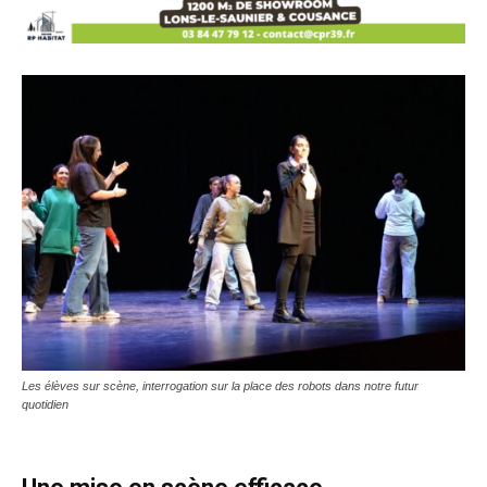
Les élèves sur scène, interrogation sur la place des robots dans notre futur
quotidien