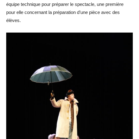
équipe technique pour préparer le spectacle, une première
pour elle concernant la préparation d’une pièce avec des
élèves.