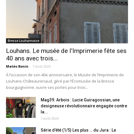
Bresse Louhannaise
Louhans. Le musée de l’Imprimerie fête ses
40 ans avec trois...
Matéo Bonin
-
7 août 2026
À l’occasion de son 40e anniversaire, le Musée de l’Imprimerie de
Louhans-Châteaurenaud, géré par l’Écomusée de la Bresse
bourguignonne, ouvre ses portes pour trois...
Mag39. Arbois : Lucie Guiragossian, une
designeuse révolutionnaire engagée contre
la...
7 août 2026
Série d’été (1/5) Les plus … du Jura : Le