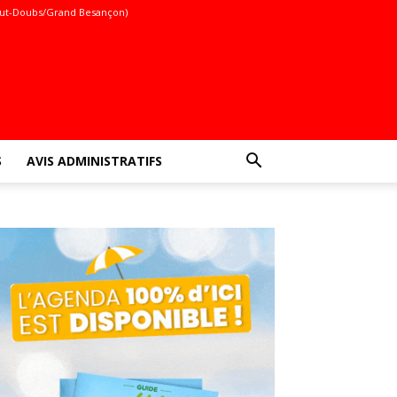
ut-Doubs/Grand Besançon)
S
AVIS ADMINISTRATIFS