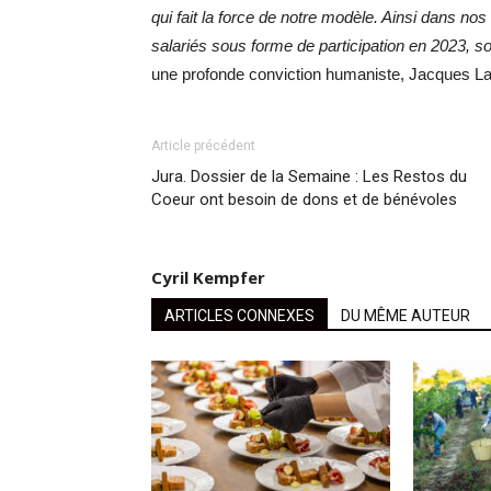
qui fait la force de notre modèle. Ainsi dans no
salariés sous forme de participation en 2023, soi
une profonde conviction humaniste, Jacques La
Article précédent
Jura. Dossier de la Semaine : Les Restos du
Coeur ont besoin de dons et de bénévoles
Cyril Kempfer
ARTICLES CONNEXES
DU MÊME AUTEUR