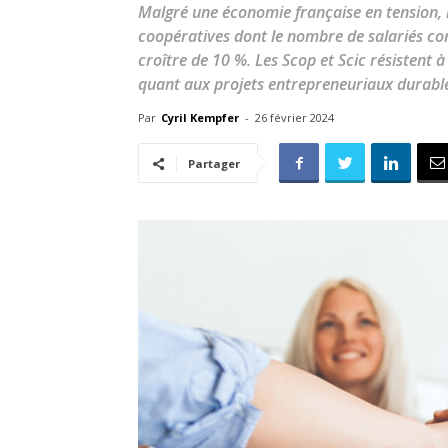
Malgré une économie française en tension, le
coopératives dont le nombre de salariés cont
croître de 10 %. Les Scop et Scic résistent à
quant aux projets entrepreneuriaux durabl
Par
Cyril Kempfer
-
26 février 2024
Partager