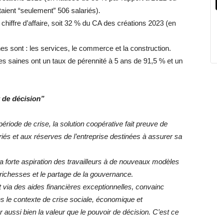
aient “seulement” 506 salariés).
 chiffre d’affaire, soit 32 % du CA des créations 2023 (en
s sont : les services, le commerce et la construction.
es saines ont un taux de pérennité à 5 ans de 91,5 % et un
r de décision”
iode de crise, la solution coopérative fait preuve de
ariés et aux réserves de l’entreprise destinées à assurer sa
la forte aspiration des travailleurs à de nouveaux modèles
s richesses et le partage de la gouvernance.
a des aides financières exceptionnelles, convainc
s le contexte de crise sociale, économique et
r aussi bien la valeur que le pouvoir de décision. C’est ce