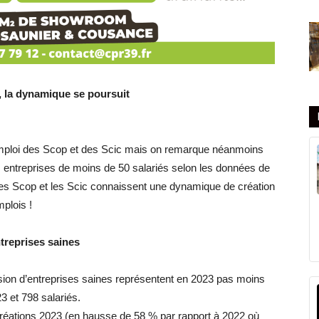
 la dynamique se poursuit
emploi des Scop et des Scic mais on remarque néanmoins
s entreprises de moins de 50 salariés selon les données de
 les Scop et les Scic connaissent une dynamique de création
plois !
treprises saines
sion d’entreprises saines représentent en 2023 pas moins
3 et 798 salariés.
 créations 2023 (en hausse de 58 % par rapport à 2022 où