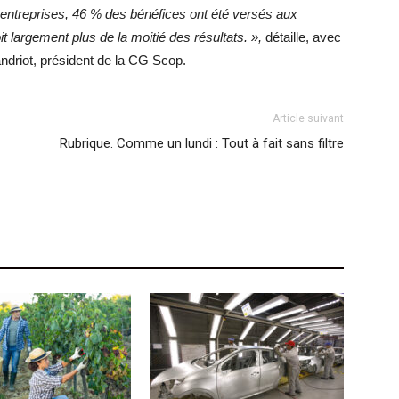
s entreprises, 46 % des bénéfices ont été versés aux
t largement plus de la moitié des résultats. »,
détaille, avec
ndriot, président de la CG Scop.
Article suivant
Rubrique. Comme un lundi : Tout à fait sans filtre