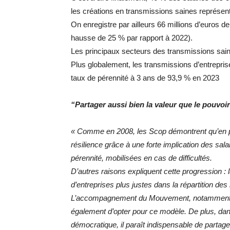
les créations en transmissions saines représent
On enregistre par ailleurs 66 millions d’euros de
hausse de 25 % par rapport à 2022).
Les principaux secteurs des transmissions saine
Plus globalement, les transmissions d’entrepris
taux de pérennité à 3 ans de 93,9 % en 2023
“Partager aussi bien la valeur que le pouvoi
« Comme en 2008, les Scop démontrent qu’en pér
résilience grâce à une forte implication des sal
pérennité, mobilisées en cas de difficultés.
D’autres raisons expliquent cette progression : 
d’entreprises plus justes dans la répartition de
L’accompagnement du Mouvement, notamment vi
également d’opter pour ce modèle. De plus, dan
démocratique, il paraît indispensable de partage