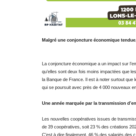
Malgré une conjoncture économique tendue,
La conjoncture économique a un impact sur l’
qu’elles sont deux fois moins impactées que le
la Banque de France. Il est à noter surtout que
qui se poursuit avec près de 4 000 nouveaux em
Une année marquée par la transmission d’en
Les nouvelles coopératives issues de transmis
de 39 coopératives, soit 23 % des créations 202
C’est à dire finalement, 46 % des salariés des