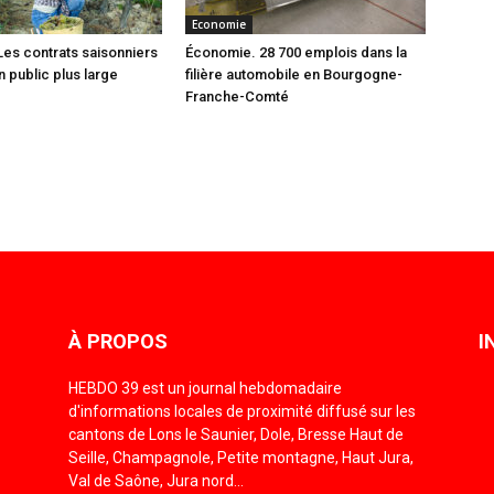
Economie
es contrats saisonniers
Économie. 28 700 emplois dans la
n public plus large
filière automobile en Bourgogne-
Franche-Comté