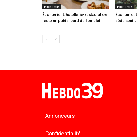
Economie
Economie
Économie. L’hôtellerie-restauration
Économie. L
reste un poids lourd de l’emploi
séduisent u