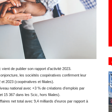
Hebdo39
vient de publier son rapport d’activité 2023.
onjoncture, les sociétés coopératives confirment leur
 2023 (coopératives et filiales).
niveau national avec +3 % de créations d’emplois par
 15 367 dans les Scic, hors filiales).
aires net total avec 9,4 milliards d’euros par rapport à