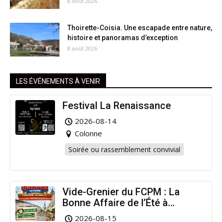
8 août 2026
Thoirette-Coisia. Une escapade entre nature,
histoire et panoramas d’exception
8 août 2026
LES ÉVÉNEMENTS À VENIR
Festival La Renaissance
2026-08-14
Colonne
Soirée ou rassemblement convivial
Vide-Grenier du FCPM : La
Bonne Affaire de l’Été à
Arinthod !
2026-08-15