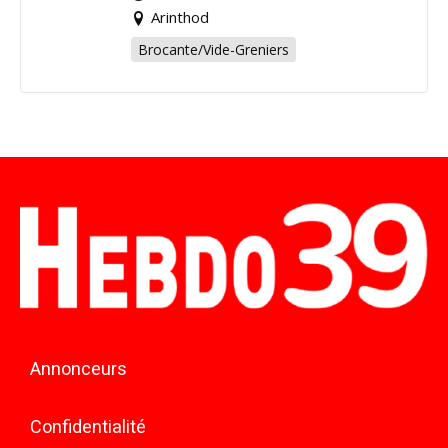
Arinthod
Brocante/Vide-Greniers