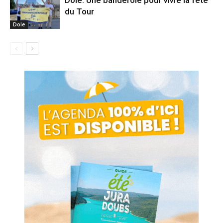
Dole. Une banderole pour vivre la fête
du Tour
Dole