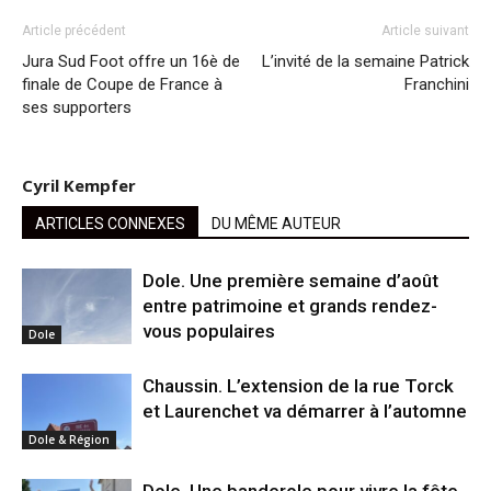
Article précédent
Article suivant
Jura Sud Foot offre un 16è de
L’invité de la semaine Patrick
finale de Coupe de France à
Franchini
ses supporters
Cyril Kempfer
ARTICLES CONNEXES
DU MÊME AUTEUR
Dole. Une première semaine d’août
entre patrimoine et grands rendez-
vous populaires
Dole
Chaussin. L’extension de la rue Torck
et Laurenchet va démarrer à l’automne
Dole & Région