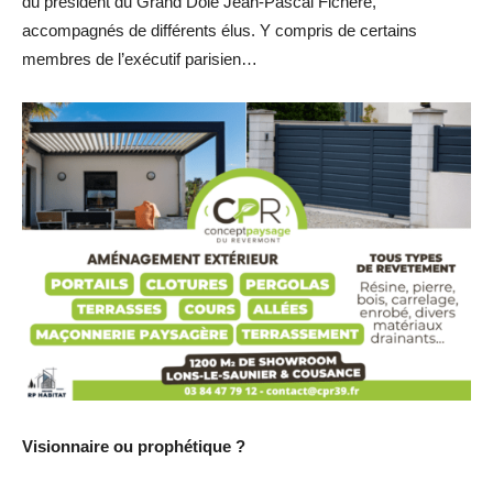
du président du Grand Dole Jean-Pascal Fichère,
accompagnés de différents élus. Y compris de certains
membres de l’exécutif parisien…
Visionnaire ou prophétique ?