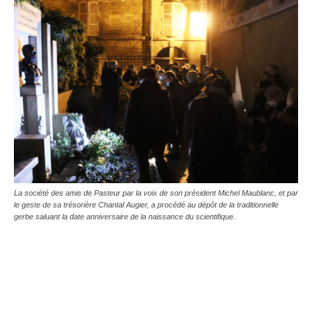
La société des amis de Pasteur par la voix de son président Michel Maublanc, et par
le geste de sa trésorière Chantal Augier, a procédé au dépôt de la traditionnelle
gerbe saluant la date anniversaire de la naissance du scientifique.