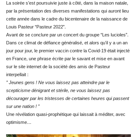
La soirée s’est poursuivie juste à côté, dans la maison natale,
par la présentation des diverses manifestations qui auront lieu
cette année dans le cadre du bicentenaire de la naissance de
Louis Pasteur “Pasteur 2022”.
Avant de se conclure par un concert du groupe “Les lucioles”.
Dans ce climat de défiance généralisé, et alors qu’il y a un an
jour pour jour, le premier vaccin contre la Covid-19 était injecté
en France, une phrase écrite par le savant et mise en avant
sur le site internet de la société des amis de Pasteur
interpellait :
” Jeunes gens ! Ne vous laissez pas atteindre par le
scepticisme dénigrant et stérile, ne vous laissez pas
décourager par les tristesses de certaines heures qui passent
sur une nation ! ”
Une révélation quasi-prophétique qui laissait à méditer, avec
optimisme…