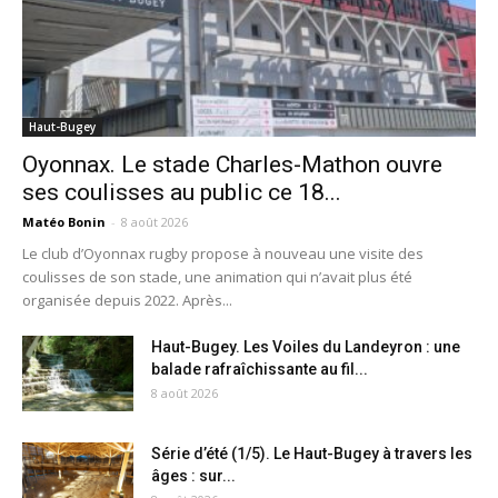
Haut-Bugey
Oyonnax. Le stade Charles-Mathon ouvre
ses coulisses au public ce 18...
Matéo Bonin
-
8 août 2026
Le club d’Oyonnax rugby propose à nouveau une visite des
coulisses de son stade, une animation qui n’avait plus été
organisée depuis 2022. Après...
Haut-Bugey. Les Voiles du Landeyron : une
balade rafraîchissante au fil...
8 août 2026
Série d’été (1/5). Le Haut-Bugey à travers les
âges : sur...