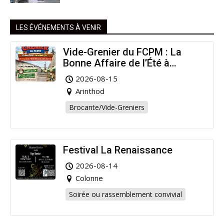
LES ÉVÉNEMENTS À VENIR
Vide-Grenier du FCPM : La
Bonne Affaire de l’Été à
Arinthod !
2026-08-15
Arinthod
Brocante/Vide-Greniers
Festival La Renaissance
2026-08-14
Colonne
Soirée ou rassemblement convivial