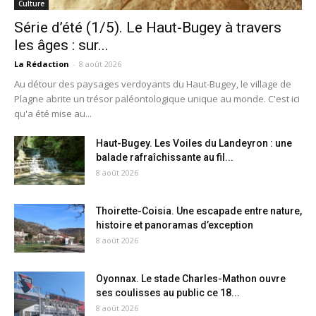
Culture
Série d’été (1/5). Le Haut-Bugey à travers
les âges : sur...
La Rédaction
-
8 août 2026
Au détour des paysages verdoyants du Haut-Bugey, le village de
Plagne abrite un trésor paléontologique unique au monde. C'est ici
qu'a été mise au...
Haut-Bugey. Les Voiles du Landeyron : une
balade rafraîchissante au fil...
8 août 2026
Thoirette-Coisia. Une escapade entre nature,
histoire et panoramas d’exception
8 août 2026
Oyonnax. Le stade Charles-Mathon ouvre
ses coulisses au public ce 18...
8 août 2026