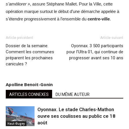
s’améliorer »
, assure Stéphane Mallet. Pour la Ville, cette
opération marque surtout le début d’une démarche appelée à
s’étendre progressivement à l’ensemble du
centre-ville
.
Article précédent
Article suivant
Dossier de la semaine.
Oyonnax. 3 500 participants
Comment les communes
pour l’Ultra 01, qui continue de
préparent les prochaines
progresser avant ses 10 ans
canicules ?
Apolline Benoit-Gonin
ARTICLES CONNEXES
DU MÊME AUTEUR
Oyonnax. Le stade Charles-Mathon
ouvre ses coulisses au public ce 18
août
Haut-Bugey