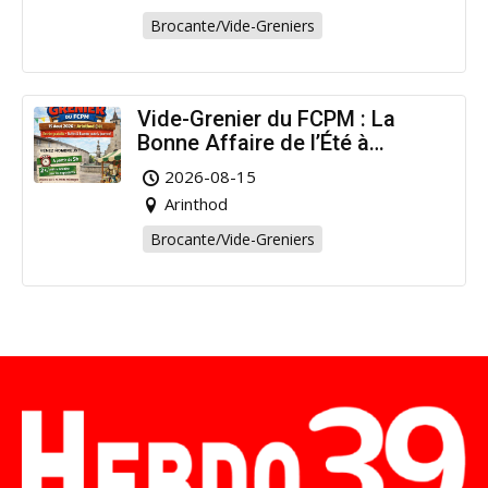
Brocante/Vide-Greniers
Vide-Grenier du FCPM : La
Bonne Affaire de l’Été à
Arinthod !
2026-08-15
Arinthod
Brocante/Vide-Greniers