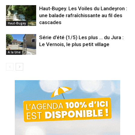
Haut-Bugey. Les Voiles du Landeyron :
une balade rafraîchissante au fil des
cascades
Haut-Bugey
Série d’été (1/5) Les plus … du Jura :
Le Vernois, le plus petit village
A la Une