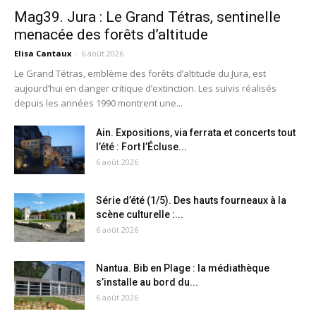
Mag39. Jura : Le Grand Tétras, sentinelle
menacée des forêts d’altitude
Elisa Cantaux
-
6 août 2026
Le Grand Tétras, emblème des forêts d’altitude du Jura, est
aujourd’hui en danger critique d’extinction. Les suivis réalisés
depuis les années 1990 montrent une...
Ain. Expositions, via ferrata et concerts tout
l’été : Fort l’Écluse...
6 août 2026
Série d’été (1/5). Des hauts fourneaux à la
scène culturelle :...
6 août 2026
Nantua. Bib en Plage : la médiathèque
s’installe au bord du...
6 août 2026