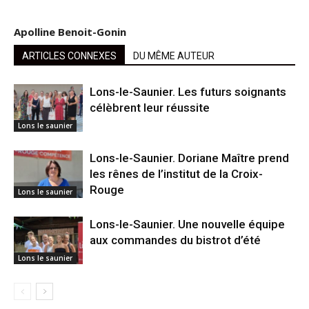
Apolline Benoit-Gonin
ARTICLES CONNEXES
DU MÊME AUTEUR
Lons-le-Saunier. Les futurs soignants
célèbrent leur réussite
Lons le saunier
Lons-le-Saunier. Doriane Maître prend
les rênes de l’institut de la Croix-
Rouge
Lons le saunier
Lons-le-Saunier. Une nouvelle équipe
aux commandes du bistrot d’été
Lons le saunier