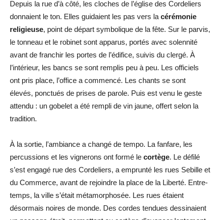
Depuis la rue d’à côté, les cloches de l’église des Cordeliers
donnaient le ton. Elles guidaient les pas vers la
cérémonie
religieuse
, point de départ symbolique de la fête. Sur le parvis,
le tonneau et le robinet sont apparus, portés avec solennité
avant de franchir les portes de l’édifice, suivis du clergé. À
l’intérieur, les bancs se sont remplis peu à peu. Les officiels
ont pris place, l’office a commencé. Les chants se sont
élevés, ponctués de prises de parole. Puis est venu le geste
attendu : un gobelet a été rempli de vin jaune, offert selon la
tradition.
À la sortie, l’ambiance a changé de tempo. La fanfare, les
percussions et les vignerons ont formé le
cortège
. Le défilé
s’est engagé rue des Cordeliers, a emprunté les rues Sebille et
du Commerce, avant de rejoindre la place de la Liberté. Entre-
temps, la ville s’était métamorphosée. Les rues étaient
désormais noires de monde. Des cordes tendues dessinaient