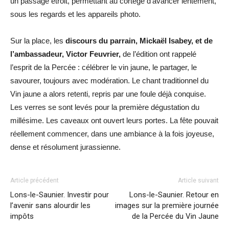
un passage étroit, permettant au cortège d’avancer lentement,
sous les regards et les appareils photo.
Sur la place, les
discours du parrain, Mickaël Isabey, et de
l’ambassadeur, Victor Feuvrier,
de l’édition ont rappelé
l’esprit de la Percée : célébrer le vin jaune, le partager, le
savourer, toujours avec modération. Le chant traditionnel du
Vin jaune a alors retenti, repris par une foule déjà conquise.
Les verres se sont levés pour la première dégustation du
millésime. Les caveaux ont ouvert leurs portes. La fête pouvait
réellement commencer, dans une ambiance à la fois joyeuse,
dense et résolument jurassienne.
Article précédent
Article suivant
Lons-le-Saunier. Investir pour
Lons-le-Saunier. Retour en
l’avenir sans alourdir les
images sur la première journée
impôts
de la Percée du Vin Jaune