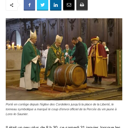
Porté en cortège depuis l’église des Cordeliers jusqu’à la place de la Liberté, le
tonneau symbolique a marqué le coup d’envoi officiel de la Percée du vin jaune à
Lons-le-Saunier.
Il était un peu plus de 8 h 30, ce samedi 31 janvier, lorsque les