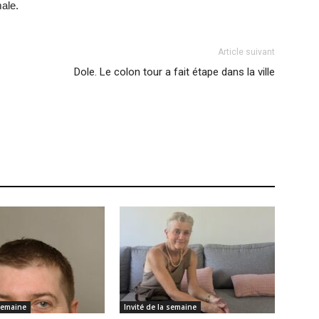
male.
Article suivant
Dole. Le colon tour a fait étape dans la ville
 semaine
Invité de la semaine