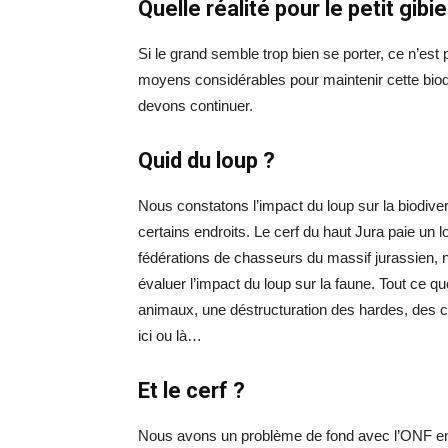
Quelle réalité pour le petit gibie
Si le grand semble trop bien se porter, ce n’est 
moyens considérables pour maintenir cette biod
devons continuer.
Quid du loup ?
Nous constatons l’impact du loup sur la biodive
certains endroits. Le cerf du haut Jura paie un l
fédérations de chasseurs du massif jurassien, 
évaluer l’impact du loup sur la faune. Tout ce q
animaux, une déstructuration des hardes, des 
ici ou là…
Et le cerf ?
Nous avons un problème de fond avec l’ONF en