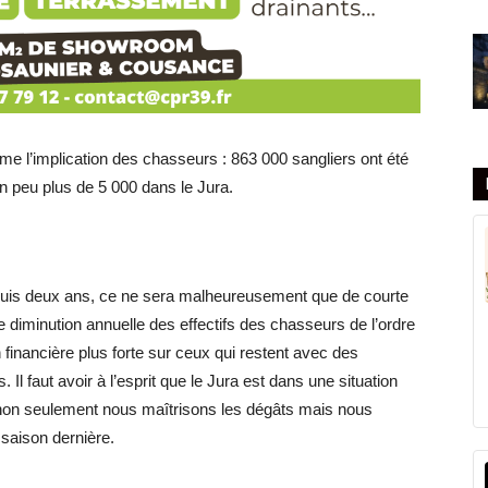
ésume l’implication des chasseurs : 863 000 sangliers ont été
un peu plus de 5 000 dans le Jura.
depuis deux ans, ce ne sera malheureusement que de courte
 diminution annuelle des effectifs des chasseurs de l’ordre
inancière plus forte sur ceux qui restent avec des
Il faut avoir à l’esprit que le Jura est dans une situation
 non seulement nous maîtrisons les dégâts mais nous
saison dernière.