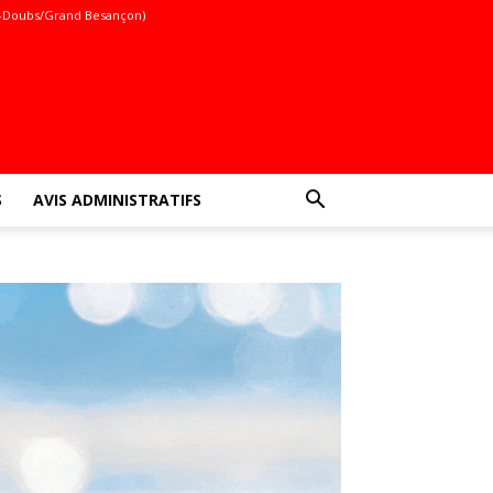
-Doubs/Grand Besançon)
S
AVIS ADMINISTRATIFS