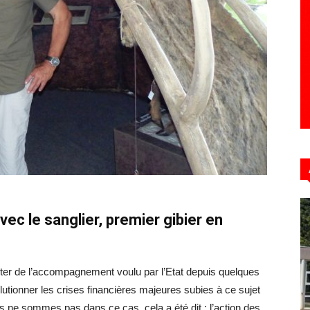
Hebdo39
avec le sanglier, premier gibier en
iter de l’accompagnement voulu par l’Etat depuis quelques
utionner les crises financières majeures subies à ce sujet
s ne sommes pas dans ce cas, cela a été dit : l’action des