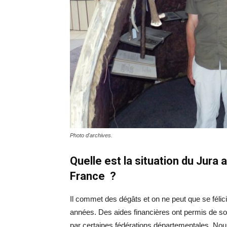
Photo d'archives.
Quelle est la situation du Jura 
France ?
Il commet des dégâts et on ne peut que se félic
années. Des aides financières ont permis de sol
par certaines fédérations départementales. Nou