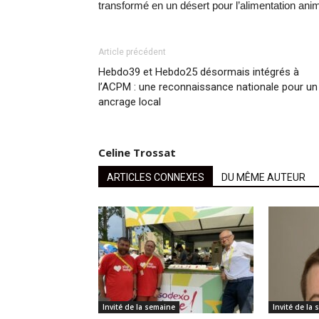
transformé en un désert pour l’alimentation ani
Article précédent
Hebdo39 et Hebdo25 désormais intégrés à
l’ACPM : une reconnaissance nationale pour un
ancrage local
Celine Trossat
ARTICLES CONNEXES
DU MÊME AUTEUR
Invité de la semaine
Invité de la