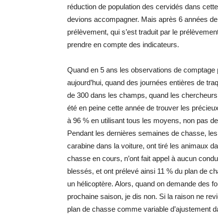
réduction de population des cervidés dans cette 
devions accompagner. Mais après 6 années de for
prélèvement, qui s’est traduit par le prélèvemen
prendre en compte des indicateurs.
Quand en 5 ans les observations de comptage 
aujourd’hui, quand des journées entières de tra
de 300 dans les champs, quand les chercheurs 
été en peine cette année de trouver les précieu
à 96 % en utilisant tous les moyens, non pas de 
Pendant les dernières semaines de chasse, les a
carabine dans la voiture, ont tiré les animaux d
chasse en cours, n’ont fait appel à aucun cond
blessés, et ont prélevé ainsi 11 % du plan de cha
un hélicoptère. Alors, quand on demande des fo
prochaine saison, je dis non. Si la raison ne rev
plan de chasse comme variable d’ajustement dan