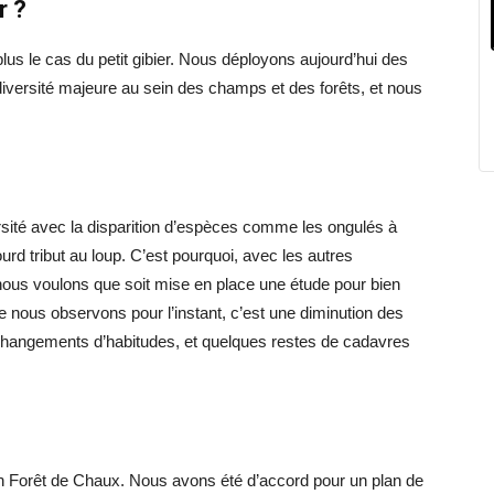
r ?
plus le cas du petit gibier. Nous déployons aujourd’hui des
iversité majeure au sein des champs et des forêts, et nous
rsité avec la disparition d’espèces comme les ongulés à
ourd tribut au loup. C’est pourquoi, avec les autres
nous voulons que soit mise en place une étude pour bien
ue nous observons pour l’instant, c’est une diminution des
changements d’habitudes, et quelques restes de cadavres
 Forêt de Chaux. Nous avons été d’accord pour un plan de