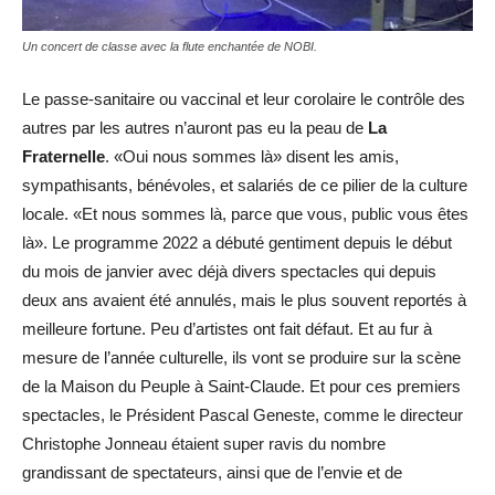
Un concert de classe avec la flute enchantée de NOBI.
Le passe-sanitaire ou vaccinal et leur corolaire le contrôle des
autres par les autres n’auront pas eu la peau de
La
Fraternelle
. «Oui nous sommes là» disent les amis,
sympathisants, bénévoles, et salariés de ce pilier de la culture
locale. «Et nous sommes là, parce que vous, public vous êtes
là». Le programme 2022 a débuté gentiment depuis le début
du mois de janvier avec déjà divers spectacles qui depuis
deux ans avaient été annulés, mais le plus souvent reportés à
meilleure fortune. Peu d’artistes ont fait défaut. Et au fur à
mesure de l’année culturelle, ils vont se produire sur la scène
de la Maison du Peuple à Saint-Claude. Et pour ces premiers
spectacles, le Président Pascal Geneste, comme le directeur
Christophe Jonneau étaient super ravis du nombre
grandissant de spectateurs, ainsi que de l’envie et de