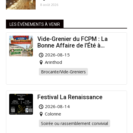
8 août 2026
LES ÉVÉNEMENTS À VENIR
Vide-Grenier du FCPM : La
Bonne Affaire de l’Été à
Arinthod !
2026-08-15
Arinthod
Brocante/Vide-Greniers
Festival La Renaissance
2026-08-14
Colonne
Soirée ou rassemblement convivial