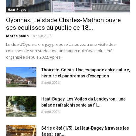
Haut-Bugey
Oyonnax. Le stade Charles-Mathon ouvre
ses coulisses au public ce 18...
Matéo Bonin
-
8 août 2026
Le club d’Oyonnax rugby propose à nouveau une visite des
coulisses de son stade, une animation qui n’avait plus été
organisée depuis 2022. Après...
Thoirette-Coisia. Une escapade entre nature,
histoire et panoramas d’exception
8 août 2026
Haut-Bugey. Les Voiles du Landeyron : une
balade rafraîchissante au fil...
8 août 2026
Série d’été (1/5). Le Haut-Bugey à travers les
âges : sur...