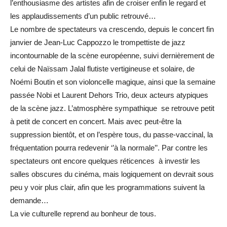
l’enthousiasme des artistes afin de croiser enfin le regard et
les applaudissements d’un public retrouvé…
Le nombre de spectateurs va crescendo, depuis le concert fin
janvier de Jean-Luc Cappozzo le trompettiste de jazz
incontournable de la scène européenne, suivi dernièrement de
celui de Naïssam Jalal flutiste vertigineuse et solaire, de
Noémi Boutin et son violoncelle magique, ainsi que la semaine
passée Nobi et Laurent Dehors Trio, deux acteurs atypiques
de la scène jazz. L’atmosphère sympathique se retrouve petit
à petit de concert en concert. Mais avec peut-être la
suppression bientôt, et on l’espère tous, du passe-vaccinal, la
fréquentation pourra redevenir ‘’à la normale’’. Par contre les
spectateurs ont encore quelques réticences à investir les
salles obscures du cinéma, mais logiquement on devrait sous
peu y voir plus clair, afin que les programmations suivent la
demande…
La vie culturelle reprend au bonheur de tous.