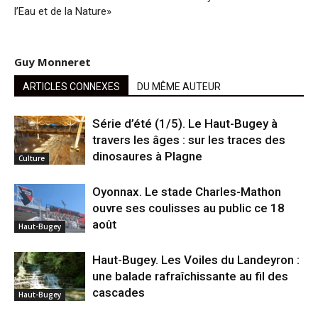
l’Eau et de la Nature»
Guy Monneret
ARTICLES CONNEXES
DU MÊME AUTEUR
Série d’été (1/5). Le Haut-Bugey à
travers les âges : sur les traces des
dinosaures à Plagne
Culture
Oyonnax. Le stade Charles-Mathon
ouvre ses coulisses au public ce 18
août
Haut-Bugey
Haut-Bugey. Les Voiles du Landeyron :
une balade rafraîchissante au fil des
cascades
Haut-Bugey