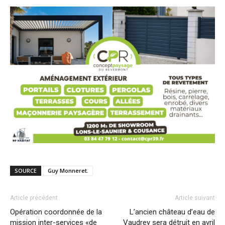
SOURCE
Guy Monneret.
Article précédent
Article suivant
Opération coordonnée de la
L’ancien château d’eau de
mission inter-services «de
Vaudrey sera détruit en avril