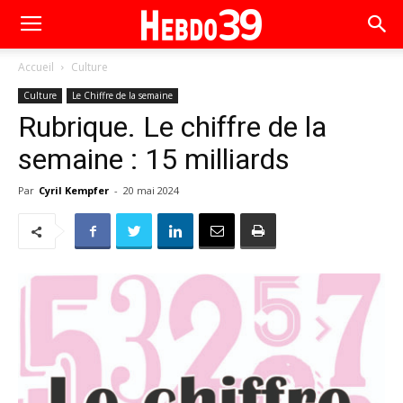
Accueil
Culture
Culture
Le Chiffre de la semaine
Rubrique. Le chiffre de la
semaine : 15 milliards
Par
Cyril Kempfer
-
20 mai 2024