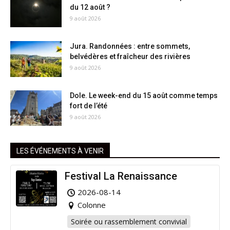
du 12 août ?
9 août 2026
Jura. Randonnées : entre sommets,
belvédères et fraîcheur des rivières
9 août 2026
Dole. Le week-end du 15 août comme temps
fort de l’été
9 août 2026
LES ÉVÉNEMENTS À VENIR
Festival La Renaissance
2026-08-14
Colonne
Soirée ou rassemblement convivial