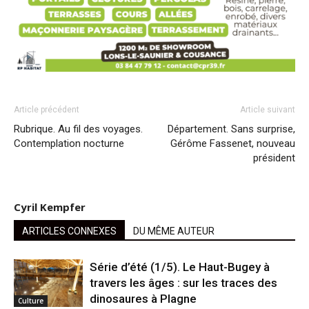
Article précédent
Article suivant
Rubrique. Au fil des voyages.
Département. Sans surprise,
Contemplation nocturne
Gérôme Fassenet, nouveau
président
Cyril Kempfer
ARTICLES CONNEXES
DU MÊME AUTEUR
Série d’été (1/5). Le Haut-Bugey à
travers les âges : sur les traces des
dinosaures à Plagne
Culture