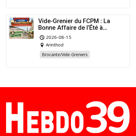
Vide-Grenier du FCPM : La
Bonne Affaire de l’Été à
Arinthod !
2026-08-15
Arinthod
Brocante/Vide-Greniers