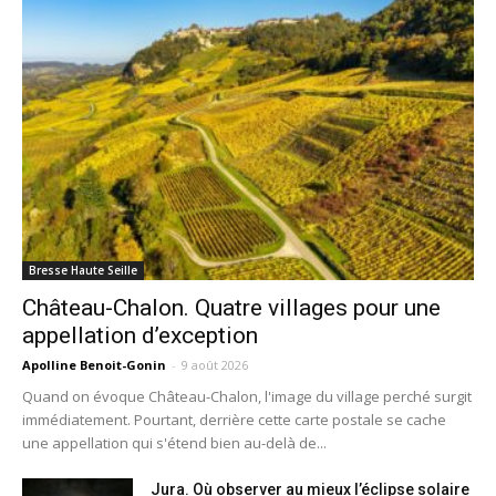
Bresse Haute Seille
Château-Chalon. Quatre villages pour une
appellation d’exception
Apolline Benoit-Gonin
-
9 août 2026
Quand on évoque Château-Chalon, l'image du village perché surgit
immédiatement. Pourtant, derrière cette carte postale se cache
une appellation qui s'étend bien au-delà de...
Jura. Où observer au mieux l’éclipse solaire